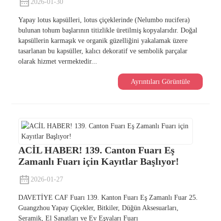
2026-01-30
Yapay lotus kapsülleri, lotus çiçeklerinde (Nelumbo nucifera)
bulunan tohum başlarının titizlikle üretilmiş kopyalarıdır. Doğal
kapsüllerin karmaşık ve organik güzelliğini yakalamak üzere
tasarlanan bu kapsüller, kalıcı dekoratif ve sembolik parçalar
olarak hizmet vermektedir...
Ayrıntıları Görüntüle
ACİL HABER! 139. Canton Fuarı Eş
Zamanlı Fuarı için Kayıtlar Başlıyor!
2026-01-27
DAVETİYE CAF Fuarı 139. Kanton Fuarı Eş Zamanlı Fuar 25.
Guangzhou Yapay Çiçekler, Bitkiler, Düğün Aksesuarları,
Seramik, El Sanatları ve Ev Eşyaları Fuarı