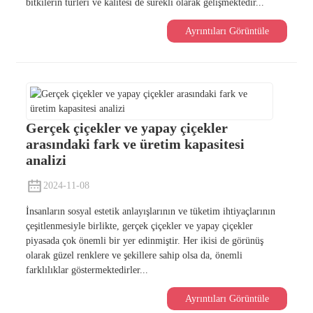
bitkilerin türleri ve kalitesi de sürekli olarak gelişmektedir...
Ayrıntıları Görüntüle
Gerçek çiçekler ve yapay çiçekler
arasındaki fark ve üretim kapasitesi
analizi
2024-11-08
İnsanların sosyal estetik anlayışlarının ve tüketim ihtiyaçlarının
çeşitlenmesiyle birlikte, gerçek çiçekler ve yapay çiçekler
piyasada çok önemli bir yer edinmiştir. Her ikisi de görünüş
olarak güzel renklere ve şekillere sahip olsa da, önemli
farklılıklar göstermektedirler...
Ayrıntıları Görüntüle