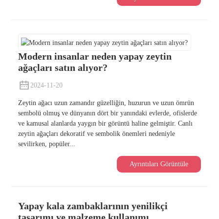
Modern insanlar neden yapay zeytin
ağaçları satın alıyor?
2024-11-20
Zeytin ağacı uzun zamandır güzelliğin, huzurun ve uzun ömrün
sembolü olmuş ve dünyanın dört bir yanındaki evlerde, ofislerde
ve kamusal alanlarda yaygın bir görüntü haline gelmiştir. Canlı
zeytin ağaçları dekoratif ve sembolik önemleri nedeniyle
sevilirken, popüler...
Ayrıntıları Görüntüle
Yapay kala zambaklarının yenilikçi
tasarımı ve malzeme kullanımı