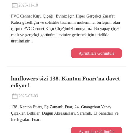
2025-11-18
PVC Cennet Kuşu Çiçeği: Eviniz İçin Hiper Gerçekçi Zarafet
Kalıcı güzelliğin ve sofistike tasarımın mükemmel birleşimi olan
çarpıcı PVC Cennet Kuşu Çiçeğimizi sunuyoruz. Bu yapay çiçek,
canlı ve gerçekçi görünümü evinize getirmek için titizlikle
üretilmiştir...
Ayrıntıları Görüntüle
hmflowers sizi 138. Kanton Fuarı'na davet
ediyor!
2025-07-03
138. Kanton Fuarı, Eş Zamanlı Fuar, 24. Guangzhou Yapay
Çiçekler, Bitkiler, Düğün Aksesuarları, Seramik, El Sanatları ve
Ev Eşyaları Fuarı
Ayrıntıları Görüntüle