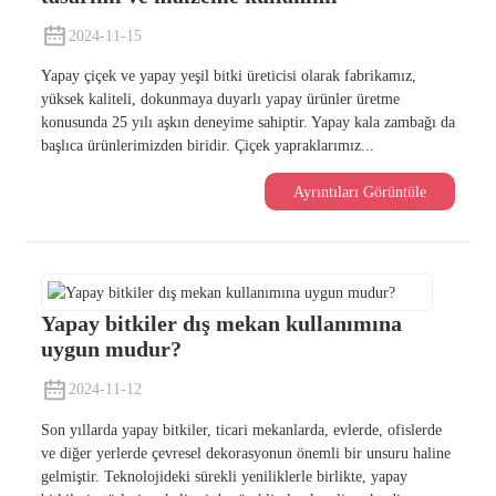
2024-11-15
Yapay çiçek ve yapay yeşil bitki üreticisi olarak fabrikamız,
yüksek kaliteli, dokunmaya duyarlı yapay ürünler üretme
konusunda 25 yılı aşkın deneyime sahiptir. Yapay kala zambağı da
başlıca ürünlerimizden biridir. Çiçek yapraklarımız...
Ayrıntıları Görüntüle
Yapay bitkiler dış mekan kullanımına
uygun mudur?
2024-11-12
Son yıllarda yapay bitkiler, ticari mekanlarda, evlerde, ofislerde
ve diğer yerlerde çevresel dekorasyonun önemli bir unsuru haline
gelmiştir. Teknolojideki sürekli yeniliklerle birlikte, yapay