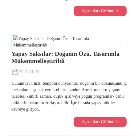
Ayrıntıları Görüntüle
Yapay Saksılar: Doğanın Özü, Tasarımla
Mükemmelleştirildi
2025-11-28
Günümüzün hızlı tempolu dünyasında, doğanın bir dokunuşunu iç
mekanlara taşımak evrensel bir arzudur. Ancak modern yaşamın
talepleri -sınırlı zaman, düşük ışık veya yoğun programlar- canlı
bitkilerin bakımını zorlaştırabilir. İşte burada yapay bitkiler
devreye giriyor...
Ayrıntıları Görüntüle