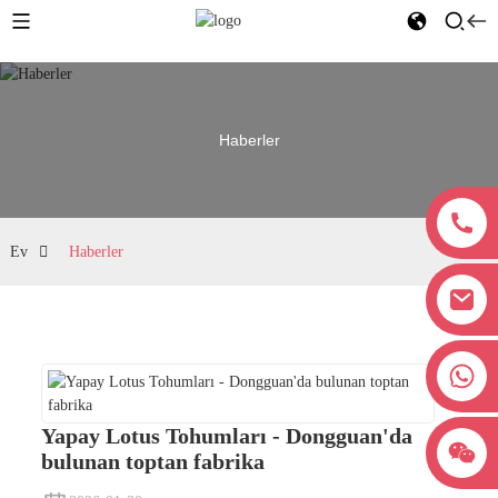
Haberler
Ev
Haberler
+8618038381627
Yapay Lotus Tohumları - Dongguan'da
bulunan toptan fabrika