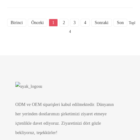
Birinci
Önceki
1
2
3
4
Sonraki
Son
Toplam
4
ODM ve OEM siparişleri kabul edilmektedir. Dünyanın
her yerinden dostlarımızı şirketimizi ziyaret etmeye
içtenlikle davet ediyoruz. Ziyaretinizi dört gözle
bekliyoruz, teşekkürler!