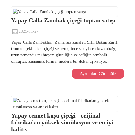
Yapay Calla Zambak çiçeği toptan satışı
2025-11-27
Yapay Calla Zambakları: Zamansız Zarafet, Sıfır Bakım Zarif,
trompet şeklindeki çiçeği ve uzun, ince sapıyla calla zambağı,
uzun zamandır muhteşem güzelliğin ve saflığın sembolü
olmuştur. Zamansız formu, modern bir dokunuş katıyor...
Ayrıntıları Görüntüle
Yapay cennet kuşu çiçeği - orijinal
fabrikadan yüksek simülasyon ve en iyi
kalite.