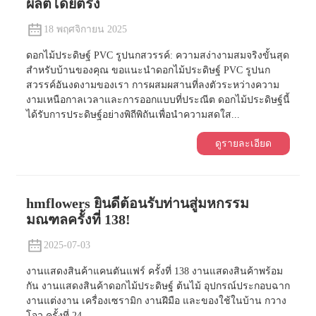
ผลิตโดยตรง
18 พฤศจิกายน 2025
ดอกไม้ประดิษฐ์ PVC รูปนกสวรรค์: ความสง่างามสมจริงขั้นสุด
สำหรับบ้านของคุณ ขอแนะนำดอกไม้ประดิษฐ์ PVC รูปนก
สวรรค์อันงดงามของเรา การผสมผสานที่ลงตัวระหว่างความ
งามเหนือกาลเวลาและการออกแบบที่ประณีต ดอกไม้ประดิษฐ์นี้
ได้รับการประดิษฐ์อย่างพิถีพิถันเพื่อนำความสดใส...
ดูรายละเอียด
hmflowers ยินดีต้อนรับท่านสู่มหกรรม
มณฑลครั้งที่ 138!
2025-07-03
งานแสดงสินค้าแคนตันแฟร์ ครั้งที่ 138 งานแสดงสินค้าพร้อม
กัน งานแสดงสินค้าดอกไม้ประดิษฐ์ ต้นไม้ อุปกรณ์ประกอบฉาก
งานแต่งงาน เครื่องเซรามิก งานฝีมือ และของใช้ในบ้าน กวาง
โจว ครั้งที่ 24