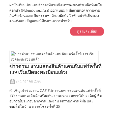
ฝักบัวเทียมเป็นแบบจำลองที่ประณีตบรรจงของหัวเมล็ดที่พบใน
ดอกบัว (Nelumbo nucifera) ออกแบบมาเพื่อถ่ายทอดความงาม
อันซับซ้อนและเป็นธรรมชาติของฝักบัว จึงทำหน้าที่เป็นของ
ตกแต่งและสัญลักษณ์ที่คงทนถาวรสำหรับ...
ดูรายละเอียด
ข่าวด่วน! งานแสดงสินค้าแคนตันแฟร์ครั้งที่
139 เริ่มเปิดลงทะเบียนแล้ว!
27 มกราคม 2026
คำเชิญเข้าร่วมงาน CAF Fair งานมหกรรมแคนตันแฟร์ครั้งที่
139 งานแสดงสินค้าพร้อมกัน งานมหกรรมดอกไม้ประดิษฐ์ พืช
อุปกรณ์ประกอบฉากงานแต่งงาน เซรามิก งานฝีมือ และ
ของใช้ในบ้าน กวางโจว ครั้งที่ 25