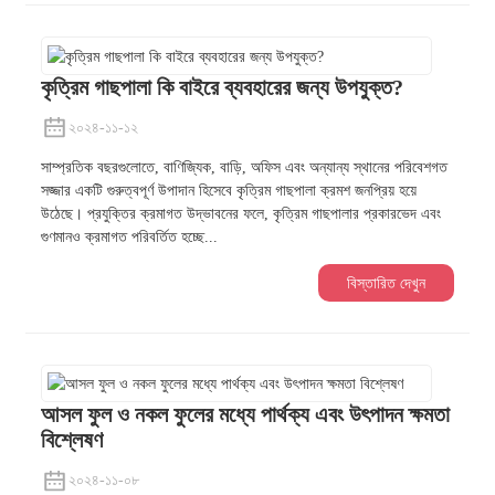
কৃত্রিম গাছপালা কি বাইরে ব্যবহারের জন্য উপযুক্ত?
২০২৪-১১-১২
সাম্প্রতিক বছরগুলোতে, বাণিজ্যিক, বাড়ি, অফিস এবং অন্যান্য স্থানের পরিবেশগত
সজ্জার একটি গুরুত্বপূর্ণ উপাদান হিসেবে কৃত্রিম গাছপালা ক্রমশ জনপ্রিয় হয়ে
উঠেছে। প্রযুক্তির ক্রমাগত উদ্ভাবনের ফলে, কৃত্রিম গাছপালার প্রকারভেদ এবং
গুণমানও ক্রমাগত পরিবর্তিত হচ্ছে...
বিস্তারিত দেখুন
আসল ফুল ও নকল ফুলের মধ্যে পার্থক্য এবং উৎপাদন ক্ষমতা
বিশ্লেষণ
২০২৪-১১-০৮