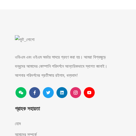
ওডিএম এবং ওইএম অর্ডার সাদরে গ্রহণ করা হয়। আমরা বিশ্বজুড়ে
বন্ধুদের আমাদের কোম্পানি পরিদর্শনে আন্তরিকভাবে স্বাগত জানাই।
আপনার পরিদর্শনের প্রতীক্ষায় রইলাম, ধন্যবাদ!
গ্রাহক সহায়তা
হোম
আমাদের সম্পর্কে