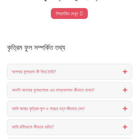
বিস্তারিত দেখুন
কৃত্রিম ফুল সম্পর্কিত তথ্য
আপনার ফুলগুলো কী দিয়ে তৈরি?
আপনি আপনার ফুলগুলোকে এত বাস্তবসম্মত কীভাবে বানান?
আমি আমার কৃত্রিম ফুল ও গাছের যত্ন কীভাবে নেব?
আমি ডাঁটাগুলো কীভাবে কাটব?