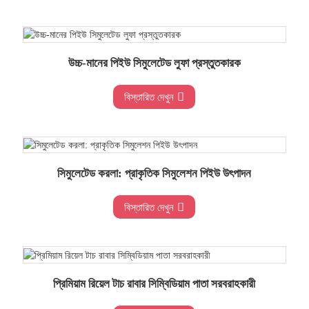
উচ্চ-মানের পিইউ সিমুলেটেড লুফা প্রস্তুতকারক
বিস্তারিত দেখুন
সিমুলেটেড করলা: প্রাকৃতিক সিমুলেশন পিইউ উৎপাদন
বিস্তারিত দেখুন
প্রিমিয়াম রিয়েল টাচ রাবার সিম্বিডিয়াম পাতা সরবরাহকারী