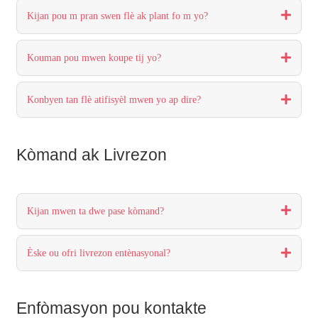
Kijan pou m pran swen flè ak plant fo m yo?
Kouman pou mwen koupe tij yo?
Konbyen tan flè atifisyèl mwen yo ap dire?
Kòmand ak Livrezon
Kijan mwen ta dwe pase kòmand?
Èske ou ofri livrezon entènasyonal?
Enfòmasyon pou kontakte