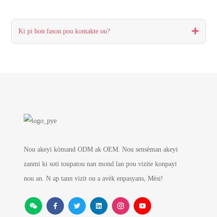
Ki pi bon fason pou kontakte ou?
Nou akeyi kòmand ODM ak OEM. Nou sensèman akeyi
zanmi ki soti toupatou nan mond lan pou vizite konpayi
nou an. N ap tann vizit ou a avèk enpasyans, Mèsi!