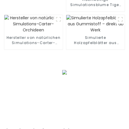
Simulationsblume Tiger
Orchidee Bonsai Original
Kopffabrik
Hersteller von natürlichen
Simulierte
Simulations-Carter-
Holzapfelblätter aus
Orchideen
Gummistoff – direkt ab
Werk