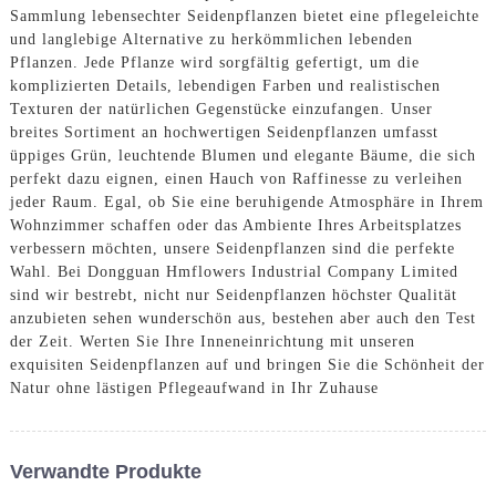
Sammlung lebensechter Seidenpflanzen bietet eine pflegeleichte
und langlebige Alternative zu herkömmlichen lebenden
Pflanzen. Jede Pflanze wird sorgfältig gefertigt, um die
komplizierten Details, lebendigen Farben und realistischen
Texturen der natürlichen Gegenstücke einzufangen. Unser
breites Sortiment an hochwertigen Seidenpflanzen umfasst
üppiges Grün, leuchtende Blumen und elegante Bäume, die sich
perfekt dazu eignen, einen Hauch von Raffinesse zu verleihen
jeder Raum. Egal, ob Sie eine beruhigende Atmosphäre in Ihrem
Wohnzimmer schaffen oder das Ambiente Ihres Arbeitsplatzes
verbessern möchten, unsere Seidenpflanzen sind die perfekte
Wahl. Bei Dongguan Hmflowers Industrial Company Limited
sind wir bestrebt, nicht nur Seidenpflanzen höchster Qualität
anzubieten sehen wunderschön aus, bestehen aber auch den Test
der Zeit. Werten Sie Ihre Inneneinrichtung mit unseren
exquisiten Seidenpflanzen auf und bringen Sie die Schönheit der
Natur ohne lästigen Pflegeaufwand in Ihr Zuhause
Verwandte Produkte