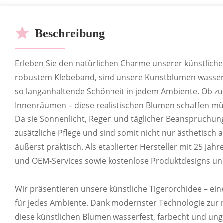
Beschreibung
Erleben Sie den natürlichen Charme unserer künstlichen
robustem Klebeband, sind unsere Kunstblumen wasserf
so langanhaltende Schönheit in jedem Ambiente. Ob z
Innenräumen – diese realistischen Blumen schaffen mü
Da sie Sonnenlicht, Regen und täglicher Beanspruchung
zusätzliche Pflege und sind somit nicht nur ästhetisc
äußerst praktisch. Als etablierter Hersteller mit 25 Ja
und OEM-Services sowie kostenlose Produktdesigns un
Wir präsentieren unsere künstliche Tigerorchidee – e
für jedes Ambiente. Dank modernster Technologie zur
diese künstlichen Blumen wasserfest, farbecht und ungl