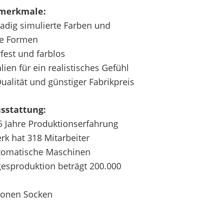
merkmale:
adig simulierte Farben und
he Formen
fest und farblos
lien für ein realistisches Gefühl
ualität und günstiger Fabrikpreis
sstattung:
5 Jahre Produktionserfahrung
rk hat 318 Mitarbeiter
tomatische Maschinen
gesproduktion beträgt 200.000
lionen Socken