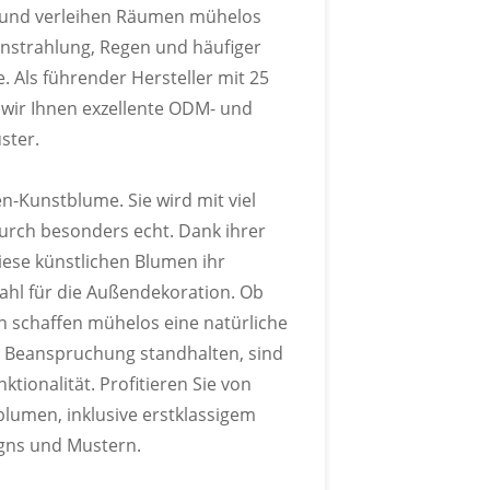
g und verleihen Räumen mühelos
einstrahlung, Regen und häufiger
 Als führender Hersteller mit 25
 wir Ihnen exzellente ODM- und
ster.
n-Kunstblume. Sie wird mit viel
durch besonders echt. Dank ihrer
iese künstlichen Blumen ihr
ahl für die Außendekoration. Ob
n schaffen mühelos eine natürliche
r Beanspruchung standhalten, sind
tionalität. Profitieren Sie von
blumen, inklusive erstklassigem
gns und Mustern.