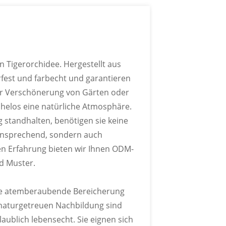
 Tigerorchidee. Hergestellt aus
est und farbecht und garantieren
ur Verschönerung von Gärten oder
helos eine natürliche Atmosphäre.
 standhalten, benötigen sie keine
h ansprechend, sondern auch
hren Erfahrung bieten wir Ihnen ODM-
d Muster.
ine atemberaubende Bereicherung
 naturgetreuen Nachbildung sind
aublich lebensecht. Sie eignen sich