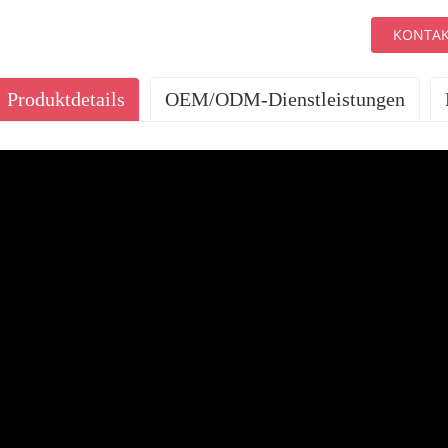
KONTAK
Produktdetails
OEM/ODM-Dienstleistungen
UNSERE DIENSTLE