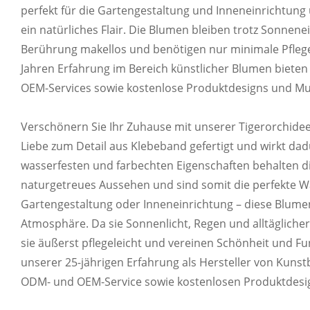
perfekt für die Gartengestaltung und Inneneinrichtun
ein natürliches Flair. Die Blumen bleiben trotz Sonnen
Berührung makellos und benötigen nur minimale Pflege.
Jahren Erfahrung im Bereich künstlicher Blumen bieten
OEM-Services sowie kostenlose Produktdesigns und Mu
Verschönern Sie Ihr Zuhause mit unserer Tigerorchidee
Liebe zum Detail aus Klebeband gefertigt und wirkt da
wasserfesten und farbechten Eigenschaften behalten d
naturgetreues Aussehen und sind somit die perfekte W
Gartengestaltung oder Inneneinrichtung – diese Blume
Atmosphäre. Da sie Sonnenlicht, Regen und alltägliche
sie äußerst pflegeleicht und vereinen Schönheit und Funk
unserer 25-jährigen Erfahrung als Hersteller von Kunst
ODM- und OEM-Service sowie kostenlosen Produktdesi