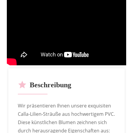
UNSERE DIENSTLEISTUNGEN
Beschreibung
Wir präsentieren Ihnen unsere exquisiten
ODM
Calla-Lilien-Sträuße aus hochwertigem PVC.
Diese künstlichen Blumen zeichnen sich
durch herausragende Eigenschaften aus: