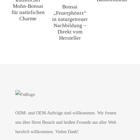
Mohn-Bonsai
S
Bonsai
für natürlichen
„Feuerphönix“
Charme
v
in naturgetreuer
Nachbildung –
Direkt vom
Hersteller
ODM- und OEM-Aufträge sind willkommen. Wir freuen
uns über Ihren Besuch und heißen Freunde aus aller Welt
herzlich willkommen. Vielen Dank!