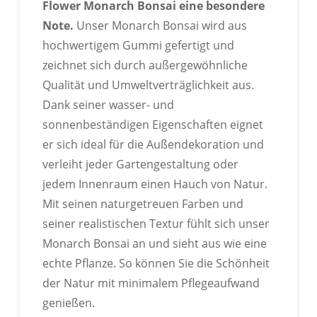
Flower Monarch Bonsai eine besondere
ANPASSBARES LOGO
Note.
Unser Monarch Bonsai wird aus
hochwertigem Gummi gefertigt und
Wir können exklusive Etiketten, Kartonlogos usw.
individuell gestalten.
zeichnet sich durch außergewöhnliche
Qualität und Umweltverträglichkeit aus.
Dank seiner wasser- und
sonnenbeständigen Eigenschaften eignet
er sich ideal für die Außendekoration und
verleiht jeder Gartengestaltung oder
jedem Innenraum einen Hauch von Natur.
Mit seinen naturgetreuen Farben und
seiner realistischen Textur fühlt sich unser
Monarch Bonsai an und sieht aus wie eine
echte Pflanze. So können Sie die Schönheit
der Natur mit minimalem Pflegeaufwand
genießen.