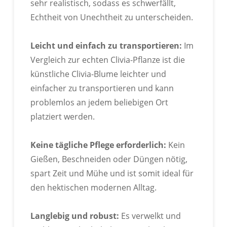
sehr realistisch, sodass es schwerfällt,
Echtheit von Unechtheit zu unterscheiden.
RoHS-Zertifizierung Bestanden
Leicht und einfach zu transportieren:
Im
Vergleich zur echten Clivia-Pflanze ist die
künstliche Clivia-Blume leichter und
einfacher zu transportieren und kann
problemlos an jedem beliebigen Ort
platziert werden.
Keine tägliche Pflege erforderlich:
Kein
Gießen, Beschneiden oder Düngen nötig,
spart Zeit und Mühe und ist somit ideal für
den hektischen modernen Alltag.
BSCI-Zertifizierung Bestanden
Langlebig und robust:
Es verwelkt und