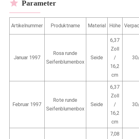
Parameter
Artikelnummer
Produktname
Material
Höhe
Verpac
6,37
Zoll
Rosa runde
Januar 1997
Seide
/
30
Seifenblumenbox
16,2
cm
6,37
Zoll
Rote runde
Februar 1997
Seide
/
30
Seifenblumenbox
16,2
cm
7,08