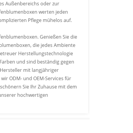
es Außenbereichs oder zur
eifenblumenboxen werten jeden
mplizierten Pflege mühelos auf.
eifenblumenboxen. Genießen Sie die
nblumenboxen, die jedes Ambiente
etreuer Herstellungstechnologie
Farben und sind beständig gegen
ersteller mit langjähriger
n wir ODM- und OEM-Services für
schönern Sie Ihr Zuhause mit dem
unserer hochwertigen