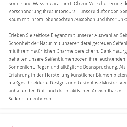
Sonne und Wasser garantiert. Ob zur Verschönerung d
Verschönerung Ihres Interieurs – unsere duftenden S
Raum mit ihrem lebensechten Aussehen und ihrer unko
Erleben Sie zeitlose Eleganz mit unserer Auswahl an S
Schönheit der Natur mit unseren detailgetreuen Seife
mit ihrem natürlichen Charme bereichern. Dank naturg
behalten unsere Seifenblumenboxen ihre leuchtenden 
Sonnenlicht, Regen und alltägliche Beanspruchung. Als H
Erfahrung in der Herstellung künstlicher Blumen biete
maßgeschneiderte Designs und kostenlose Muster. Ver
anhaltenden Duft und der praktischen Anwendbarkeit 
Seifenblumenboxen.