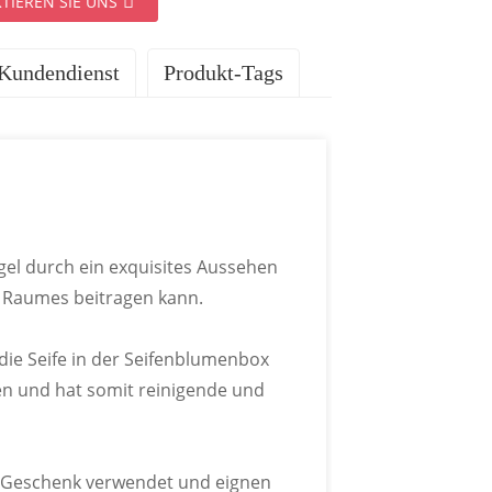
TIEREN SIE UNS
Kundendienst
Produkt-Tags
ISTUNGEN
el durch ein exquisites Aussehen
 Raumes beitragen kann.
ie Seife in der Seifenblumenbox
 und hat somit reinigende und
 Geschenk verwendet und eignen