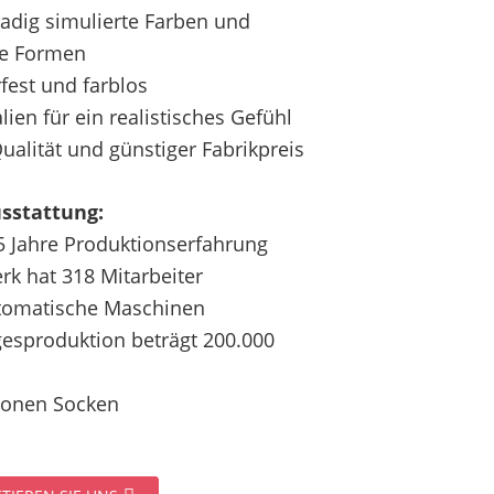
adig simulierte Farben und
he Formen
fest und farblos
lien für ein realistisches Gefühl
ualität und günstiger Fabrikpreis
sstattung:
5 Jahre Produktionserfahrung
rk hat 318 Mitarbeiter
tomatische Maschinen
gesproduktion beträgt 200.000
lionen Socken