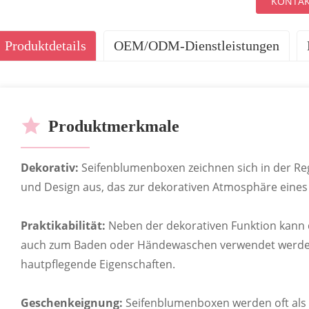
KONTAK
Produktdetails
OEM/ODM-Dienstleistungen
UNSERE DIENSTLE
Produktmerkmale
Dekorativ:
Seifenblumenboxen zeichnen sich in der Reg
und Design aus, das zur dekorativen Atmosphäre eines
Praktikabilität:
Neben der dekorativen Funktion kann d
auch zum Baden oder Händewaschen verwendet werden
hautpflegende Eigenschaften.
Geschenkeignung:
Seifenblumenboxen werden oft als