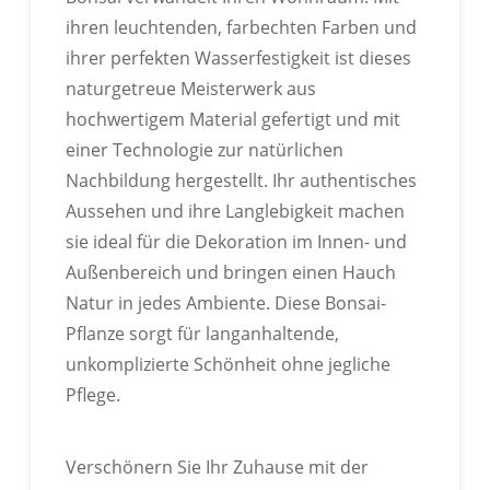
ihren leuchtenden, farbechten Farben und
ihrer perfekten Wasserfestigkeit ist dieses
naturgetreue Meisterwerk aus
ANPASSBARES LOGO
hochwertigem Material gefertigt und mit
einer Technologie zur natürlichen
Wir können exklusive Etiketten, Kartonlogos usw.
Nachbildung hergestellt. Ihr authentisches
individuell gestalten.
Aussehen und ihre Langlebigkeit machen
sie ideal für die Dekoration im Innen- und
Außenbereich und bringen einen Hauch
Natur in jedes Ambiente. Diese Bonsai-
Pflanze sorgt für langanhaltende,
unkomplizierte Schönheit ohne jegliche
Pflege.
Verschönern Sie Ihr Zuhause mit der