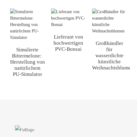
Lieferant von
hochwertigen
Großhändler
PVC-Bonsai
für
L
Simulierte
wasserdichte
Bittermelone: ​​
künstliche
Herstellung von
Weihnachtsblumen
natürlichem
PU-Simulator