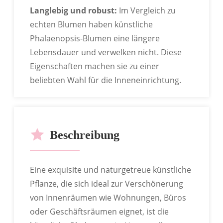
Langlebig und robust:
Im Vergleich zu
BSCI-Zertifizierung Bestanden
echten Blumen haben künstliche
Phalaenopsis-Blumen eine längere
Lebensdauer und verwelken nicht. Diese
Eigenschaften machen sie zu einer
beliebten Wahl für die Inneneinrichtung.
ANPASSBARE BESTSELLER-
MODELLE
Beschreibung
Zahlreiche Geschäfte bieten die Möglichkeit,
verschiedene Blumensträuße individuell
Eine exquisite und naturgetreue künstliche
zusammenzustellen.
Pflanze, die sich ideal zur Verschönerung
von Innenräumen wie Wohnungen, Büros
oder Geschäftsräumen eignet, ist die