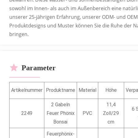
sowohl im Innen- als auch im Außenbereich eine natür
unserer 25-jährigen Erfahrung, unserer ODM- und OEM-
Produktdesigns und Muster können Sie die Ruhe der N
bringen.
Parameter
Artikelnummer
Produktname
Material
Höhe
Verpa
2 Gabeln
11,4
6 
2249
Feuer Phönix
PVC
Zoll/29
Bonsai
cm
Feuerphönix-