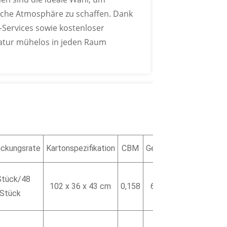
liche Atmosphäre zu schaffen. Dank
Services sowie kostenloser
atur mühelos in jeden Raum
ckungsrate
Kartonspezifikation
CBM
Gewicht
Stück/48
102 x 36 x 43 cm
0,158
625 g
Stück