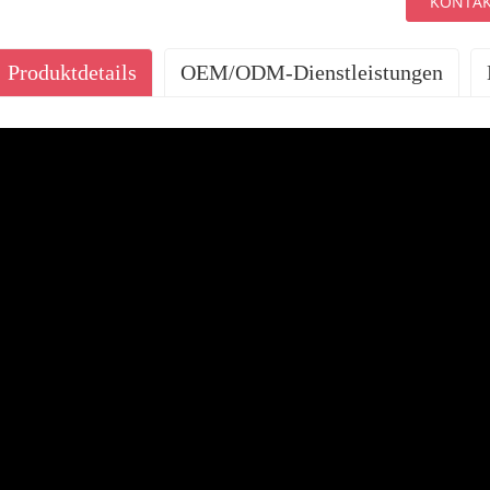
KONTAK
Produktdetails
OEM/ODM-Dienstleistungen
UNSERE DIENSTLE