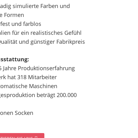
adig simulierte Farben und
he Formen
fest und farblos
lien für ein realistisches Gefühl
ualität und günstiger Fabrikpreis
sstattung:
5 Jahre Produktionserfahrung
rk hat 318 Mitarbeiter
tomatische Maschinen
gesproduktion beträgt 200.000
lionen Socken