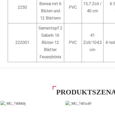
Bonsai mit 6
15,7 Zoll /
6 
2250
PVC
Blüten und
40 cm
12 Blättern
Samentopf 2
Gabeln 16
41
222001
Blüten 12
PVC
Zoll/104,5
4-tei
Blätter
cm
Feuerphönix
PRODUKTSZENA