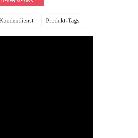
TIEREN SIE UNS
Kundendienst
Produkt-Tags
ISTUNGEN