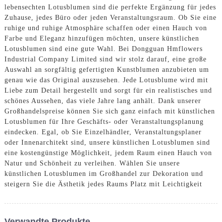
lebensechten Lotusblumen sind die perfekte Ergänzung für jedes
Zuhause, jedes Büro oder jeden Veranstaltungsraum. Ob Sie eine
ruhige und ruhige Atmosphäre schaffen oder einen Hauch von
Farbe und Eleganz hinzufügen möchten, unsere künstlichen
Lotusblumen sind eine gute Wahl. Bei Dongguan Hmflowers
Industrial Company Limited sind wir stolz darauf, eine große
Auswahl an sorgfältig gefertigten Kunstblumen anzubieten um
genau wie das Original auszusehen. Jede Lotusblume wird mit
Liebe zum Detail hergestellt und sorgt für ein realistisches und
schönes Aussehen, das viele Jahre lang anhält. Dank unserer
Großhandelspreise können Sie sich ganz einfach mit künstlichen
Lotusblumen für Ihre Geschäfts- oder Veranstaltungsplanung
eindecken. Egal, ob Sie Einzelhändler, Veranstaltungsplaner
oder Innenarchitekt sind, unsere künstlichen Lotusblumen sind
eine kostengünstige Möglichkeit, jedem Raum einen Hauch von
Natur und Schönheit zu verleihen. Wählen Sie unsere
künstlichen Lotusblumen im Großhandel zur Dekoration und
steigern Sie die Ästhetik jedes Raums Platz mit Leichtigkeit
Verwandte Produkte