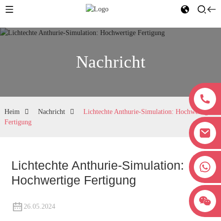
Nachricht
Heim
Nachricht
Lichtechte Anthurie-Simulation: Hochwertige
Fertigung
Lichtechte Anthurie-Simulation:
+8618038381627
Hochwertige Fertigung
26.05.2024