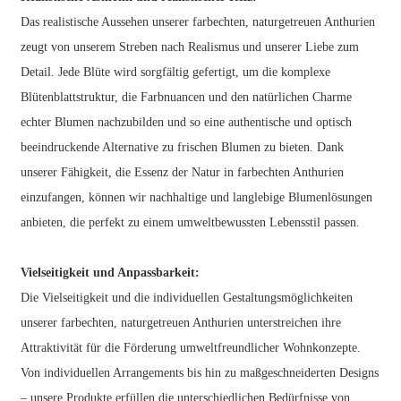
Das realistische Aussehen unserer farbechten, naturgetreuen Anthurien
zeugt von unserem Streben nach Realismus und unserer Liebe zum
Detail. Jede Blüte wird sorgfältig gefertigt, um die komplexe
Blütenblattstruktur, die Farbnuancen und den natürlichen Charme
echter Blumen nachzubilden und so eine authentische und optisch
beeindruckende Alternative zu frischen Blumen zu bieten. Dank
unserer Fähigkeit, die Essenz der Natur in farbechten Anthurien
einzufangen, können wir nachhaltige und langlebige Blumenlösungen
anbieten, die perfekt zu einem umweltbewussten Lebensstil passen.
Vielseitigkeit und Anpassbarkeit:
Die Vielseitigkeit und die individuellen Gestaltungsmöglichkeiten
unserer farbechten, naturgetreuen Anthurien unterstreichen ihre
Attraktivität für die Förderung umweltfreundlicher Wohnkonzepte.
Von individuellen Arrangements bis hin zu maßgeschneiderten Designs
– unsere Produkte erfüllen die unterschiedlichen Bedürfnisse von