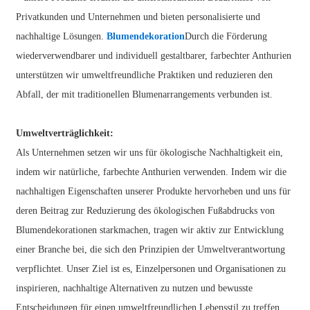
Privatkunden und Unternehmen und bieten personalisierte und
nachhaltige Lösungen.
Blumendekoration
Durch die Förderung
wiederverwendbarer und individuell gestaltbarer, farbechter Anthurien
unterstützen wir umweltfreundliche Praktiken und reduzieren den
Abfall, der mit traditionellen Blumenarrangements verbunden ist.
Umweltverträglichkeit:
Als Unternehmen setzen wir uns für ökologische Nachhaltigkeit ein,
indem wir natürliche, farbechte Anthurien verwenden. Indem wir die
nachhaltigen Eigenschaften unserer Produkte hervorheben und uns für
deren Beitrag zur Reduzierung des ökologischen Fußabdrucks von
Blumendekorationen starkmachen, tragen wir aktiv zur Entwicklung
einer Branche bei, die sich den Prinzipien der Umweltverantwortung
verpflichtet. Unser Ziel ist es, Einzelpersonen und Organisationen zu
inspirieren, nachhaltige Alternativen zu nutzen und bewusste
Entscheidungen für einen umweltfreundlichen Lebensstil zu treffen.