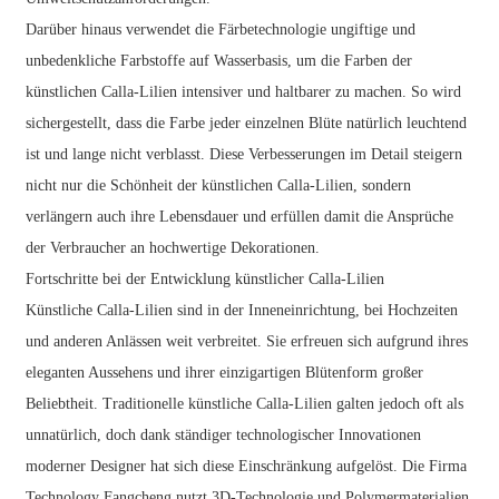
Darüber hinaus verwendet die Färbetechnologie ungiftige und
unbedenkliche Farbstoffe auf Wasserbasis, um die Farben der
künstlichen Calla-Lilien intensiver und haltbarer zu machen. So wird
sichergestellt, dass die Farbe jeder einzelnen Blüte natürlich leuchtend
ist und lange nicht verblasst. Diese Verbesserungen im Detail steigern
nicht nur die Schönheit der künstlichen Calla-Lilien, sondern
verlängern auch ihre Lebensdauer und erfüllen damit die Ansprüche
der Verbraucher an hochwertige Dekorationen.
Fortschritte bei der Entwicklung künstlicher Calla-Lilien
Künstliche Calla-Lilien sind in der Inneneinrichtung, bei Hochzeiten
und anderen Anlässen weit verbreitet. Sie erfreuen sich aufgrund ihres
eleganten Aussehens und ihrer einzigartigen Blütenform großer
Beliebtheit. Traditionelle künstliche Calla-Lilien galten jedoch oft als
unnatürlich, doch dank ständiger technologischer Innovationen
moderner Designer hat sich diese Einschränkung aufgelöst. Die Firma
Technology Fangcheng nutzt 3D-Technologie und Polymermaterialien.