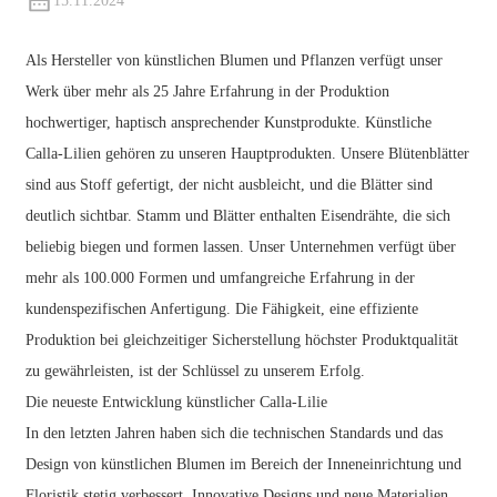
15.11.2024
Als Hersteller von künstlichen Blumen und Pflanzen verfügt unser
Werk über mehr als 25 Jahre Erfahrung in der Produktion
hochwertiger, haptisch ansprechender Kunstprodukte. Künstliche
Calla-Lilien gehören zu unseren Hauptprodukten. Unsere Blütenblätter
sind aus Stoff gefertigt, der nicht ausbleicht, und die Blätter sind
deutlich sichtbar. Stamm und Blätter enthalten Eisendrähte, die sich
beliebig biegen und formen lassen. Unser Unternehmen verfügt über
mehr als 100.000 Formen und umfangreiche Erfahrung in der
kundenspezifischen Anfertigung. Die Fähigkeit, eine effiziente
Produktion bei gleichzeitiger Sicherstellung höchster Produktqualität
zu gewährleisten, ist der Schlüssel zu unserem Erfolg.
Die neueste Entwicklung künstlicher Calla-Lilie
In den letzten Jahren haben sich die technischen Standards und das
Design von künstlichen Blumen im Bereich der Inneneinrichtung und
Floristik stetig verbessert. Innovative Designs und neue Materialien