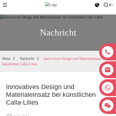
Nachricht
Heim
Nachricht
Innovatives Design und Materialeinsatz bei
künstlichen Calla-Lilies
Innovatives Design und
+8618038381627
Materialeinsatz bei künstlichen
Calla-Lilies