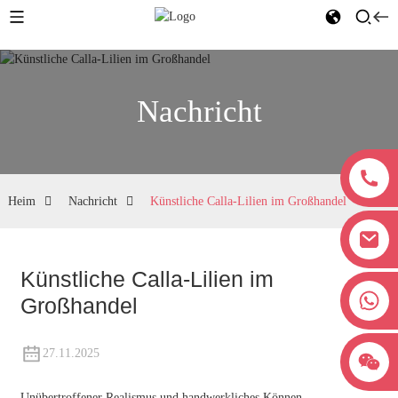
Nachricht
Heim
Nachricht
Künstliche Calla-Lilien im Großhandel
Künstliche Calla-Lilien im
+8618038381627
Großhandel
27.11.2025
Unübertroffener Realismus und handwerkliches Können