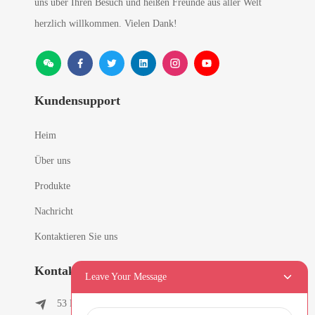
uns über Ihren Besuch und heißen Freunde aus aller Welt
herzlich willkommen. Vielen Dank!
Kundensupport
Heim
Über uns
Produkte
Nachricht
Kontaktieren Sie uns
Kontaktinformationen
Leave Your Message
53 East Chunfeng Road, Dorf Tielukeng, Stadt