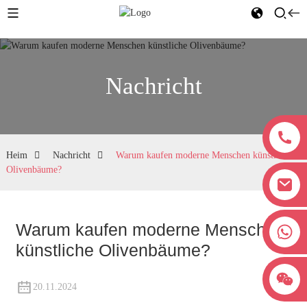
Nachricht
Heim
Nachricht
Warum kaufen moderne Menschen künstliche
Olivenbäume?
Warum kaufen moderne Menschen
+8618038381627
künstliche Olivenbäume?
20.11.2024