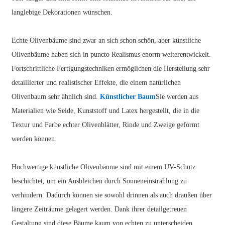
langlebige Dekorationen wünschen.
Echte Olivenbäume sind zwar an sich schon schön, aber künstliche
Olivenbäume haben sich in puncto Realismus enorm weiterentwickelt.
Fortschrittliche Fertigungstechniken ermöglichen die Herstellung sehr
detaillierter und realistischer Effekte, die einem natürlichen
Olivenbaum sehr ähnlich sind.
Künstlicher Baum
Sie werden aus
Materialien wie Seide, Kunststoff und Latex hergestellt, die in die
Textur und Farbe echter Olivenblätter, Rinde und Zweige geformt
werden können.
Hochwertige künstliche Olivenbäume sind mit einem UV-Schutz
beschichtet, um ein Ausbleichen durch Sonneneinstrahlung zu
verhindern. Dadurch können sie sowohl drinnen als auch draußen über
längere Zeiträume gelagert werden. Dank ihrer detailgetreuen
Gestaltung sind diese Bäume kaum von echten zu unterscheiden,