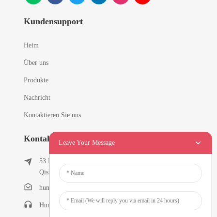
Kundensupport
Heim
Über uns
Produkte
Nachricht
Kontaktieren Sie uns
Kontaktinformationen
Leave Your Message
53 East Chunfeng Road, Dorf Tielukeng, Stadt
Qishi, Dongguan, Guangdong, China
humanlu@foxmail.com
Humanlu: +86-15818288461