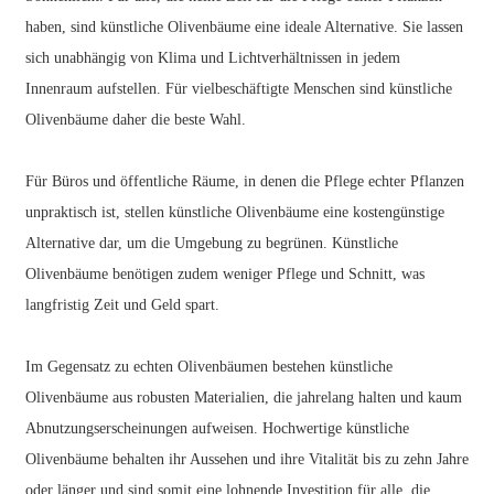
haben, sind künstliche Olivenbäume eine ideale Alternative. Sie lassen
sich unabhängig von Klima und Lichtverhältnissen in jedem
Innenraum aufstellen. Für vielbeschäftigte Menschen sind künstliche
Olivenbäume daher die beste Wahl.
Für Büros und öffentliche Räume, in denen die Pflege echter Pflanzen
unpraktisch ist, stellen künstliche Olivenbäume eine kostengünstige
Alternative dar, um die Umgebung zu begrünen. Künstliche
Olivenbäume benötigen zudem weniger Pflege und Schnitt, was
langfristig Zeit und Geld spart.
Im Gegensatz zu echten Olivenbäumen bestehen künstliche
Olivenbäume aus robusten Materialien, die jahrelang halten und kaum
Abnutzungserscheinungen aufweisen. Hochwertige künstliche
Olivenbäume behalten ihr Aussehen und ihre Vitalität bis zu zehn Jahre
oder länger und sind somit eine lohnende Investition für alle, die