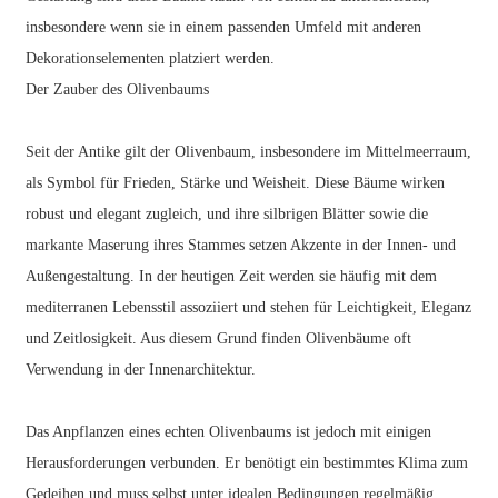
insbesondere wenn sie in einem passenden Umfeld mit anderen
Dekorationselementen platziert werden.
Der Zauber des Olivenbaums
Seit der Antike gilt der Olivenbaum, insbesondere im Mittelmeerraum,
als Symbol für Frieden, Stärke und Weisheit. Diese Bäume wirken
robust und elegant zugleich, und ihre silbrigen Blätter sowie die
markante Maserung ihres Stammes setzen Akzente in der Innen- und
Außengestaltung. In der heutigen Zeit werden sie häufig mit dem
mediterranen Lebensstil assoziiert und stehen für Leichtigkeit, Eleganz
und Zeitlosigkeit. Aus diesem Grund finden Olivenbäume oft
Verwendung in der Innenarchitektur.
Das Anpflanzen eines echten Olivenbaums ist jedoch mit einigen
Herausforderungen verbunden. Er benötigt ein bestimmtes Klima zum
Gedeihen und muss selbst unter idealen Bedingungen regelmäßig