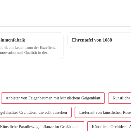
blumenfabrik
Ehrentafel von 1688
fabrik ein Leuchtturm der Exzellenz
Innovation und Qualität in der
Anbieter von Feigenbäumen mit künstlichem Geigenblatt
Künstliche
 gefälschter Orchideen, die echt aussehen
Lieferant von künstlichen Rose
Künstliche Paradiesvogelpflanze im Großhandel
Künstliche Orchideen-