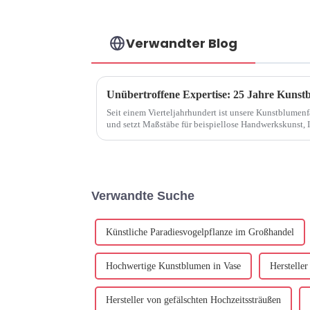
Verwandter Blog
Unübertroffene Expertise: 25 Jahre Kunst
Seit einem Vierteljahrhundert ist unsere Kunstblumen
und setzt Maßstäbe für beispiellose Handwerkskunst, 
Kunstblumenindustrie ...
Verwandte Suche
Künstliche Paradiesvogelpflanze im Großhandel
Hochwertige Kunstblumen in Vase
Hersteller
Hersteller von gefälschten Hochzeitssträußen