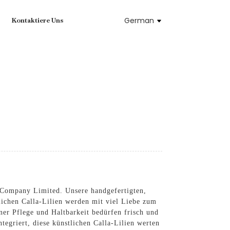
German
Kontaktiere Uns
 Company Limited. Unsere handgefertigten,
ichen Calla-Lilien werden mit viel Liebe zum
iner Pflege und Haltbarkeit bedürfen frisch und
egriert, diese künstlichen Calla-Lilien werten