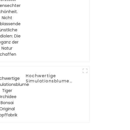
künstliche Gladiolen:
Die Eleganz der Natur
schaffen
Hochwertige
Simulationsblume
Tiger Orchidee Bonsai
Original Kopffabrik