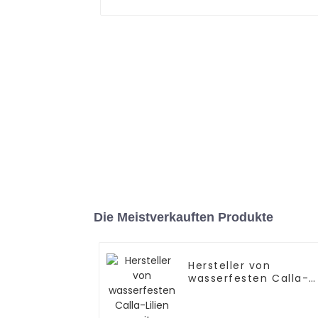
Die Meistverkauften Produkte
Hersteller von
wasserfesten Calla-
Lilien mit natürlicher
Simulation