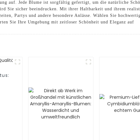
ung auf. Jede Blume ist sorgfältig gefertigt, um die natürliche Sch
rd Sie sicher beeindrucken. Mit ihrer Haltbarkeit und ihrem realis
zeiten, Partys und andere besondere Anlässe. Wählen Sie hochwerti
ten Sie Ihre Umgebung mit zeitloser Schönheit und Eleganz auf
tus: