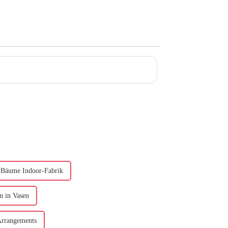
 Bäume Indoor-Fabrik
n in Vasen
Arrangements