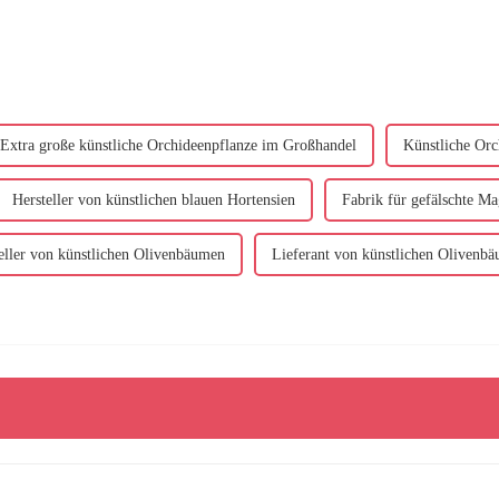
Extra große künstliche Orchideenpflanze im Großhandel
Künstliche Orc
Hersteller von künstlichen blauen Hortensien
Fabrik für gefälschte M
eller von künstlichen Olivenbäumen
Lieferant von künstlichen Olivenb