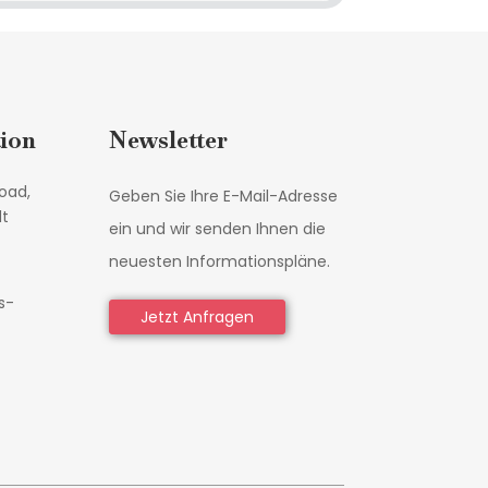
ion
Newsletter
oad,
Geben Sie Ihre E-Mail-Adresse
dt
ein und wir senden Ihnen die
neuesten Informationspläne.
s-
Jetzt Anfragen