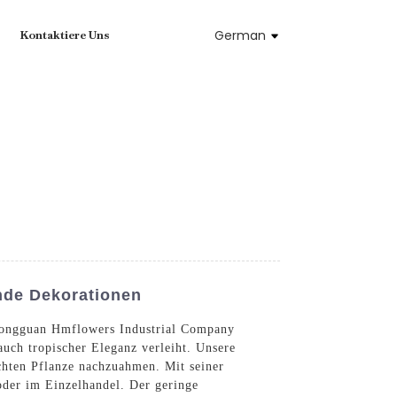
German
Kontaktiere Uns
nde Dekorationen
 Dongguan Hmflowers Industrial Company
uch tropischer Eleganz verleiht. Unsere
echten Pflanze nachzuahmen. Mit seiner
oder im Einzelhandel. Der geringe