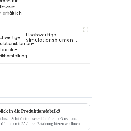
Hochwertige
Simulationsblumen-
Mandala-
Fabrikherstellung
lick in die Produktionsfabrik9
itlosen Schönheit unserer künstlichen Otusblumen