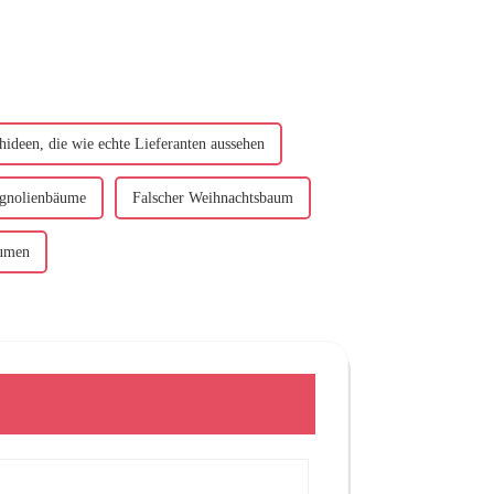
hideen, die wie echte Lieferanten aussehen
agnolienbäume
Falscher Weihnachtsbaum
äumen