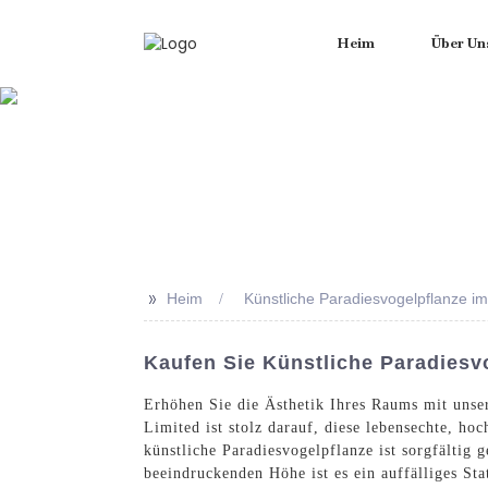
Heim
Über Un
>>
Heim
Künstliche Paradiesvogelpflanze i
Kaufen Sie Künstliche Paradies
Erhöhen Sie die Ästhetik Ihres Raums mit uns
Limited ist stolz darauf, diese lebensechte, h
künstliche Paradiesvogelpflanze ist sorgfältig
beeindruckenden Höhe ist es ein auffälliges St