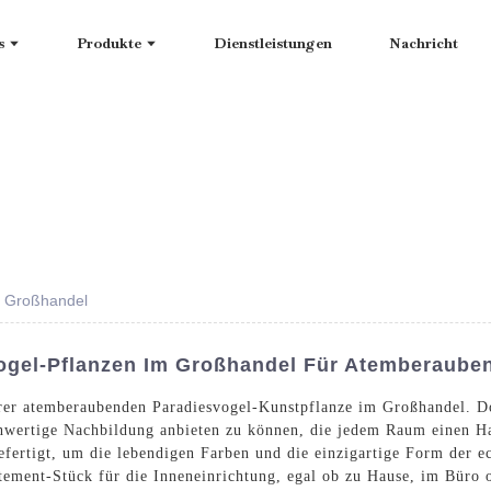
s
Produkte
Dienstleistungen
Nachricht
m Großhandel
vogel-Pflanzen Im Großhandel Für Atemberaube
erer atemberaubenden Paradiesvogel-Kunstpflanze im Großhandel.
ochwertige Nachbildung anbieten zu können, die jedem Raum einen Ha
 gefertigt, um die lebendigen Farben und die einzigartige Form der 
atement-Stück für die Inneneinrichtung, egal ob zu Hause, im Büro 