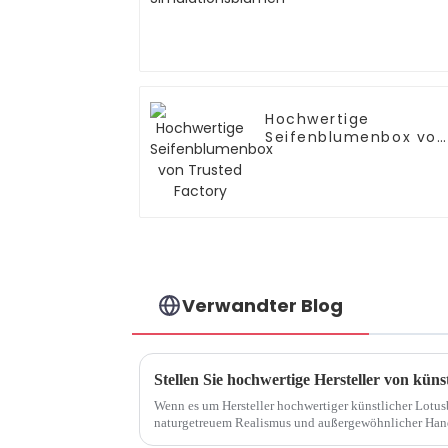
Hochwertige
Seifenblumenbox von
Trusted Factory
Verwandter Blog
Stellen Sie hochwertige Hersteller von kün
Wenn es um Hersteller hochwertiger künstlicher Lotus
naturgetreuem Realismus und außergewöhnlicher Handwer
Hersteller widmen sich der Herstellung von künstliche