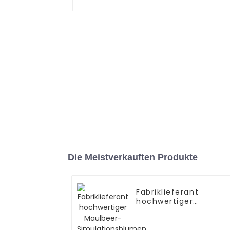
Die Meistverkauften Produkte
Fabriklieferant
hochwertiger
Maulbeer-
Simulationsblumen