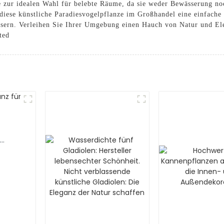
 zur idealen Wahl für belebte Räume, da sie weder Bewässerung noc
 diese künstliche Paradiesvogelpflanze im Großhandel eine einfache
essern. Verleihen Sie Ihrer Umgebung einen Hauch von Natur und El
ted
r