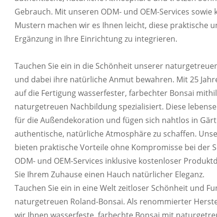
Gebrauch. Mit unseren ODM- und OEM-Services sowie 
Mustern machen wir es Ihnen leicht, diese praktische
Ergänzung in Ihre Einrichtung zu integrieren.
ANPASSBARES 
Tauchen Sie ein in die Schönheit unserer naturgetreuen
und dabei ihre natürliche Anmut bewahren. Mit 25 Jahre
Wir können exklusive Etiketten, Kartonlogos u
auf die Fertigung wasserfester, farbechter Bonsai mithil
naturgetreuen Nachbildung spezialisiert. Diese lebense
für die Außendekoration und fügen sich nahtlos in Gär
authentische, natürliche Atmosphäre zu schaffen. Unser
bieten praktische Vorteile ohne Kompromisse bei der S
ODM- und OEM-Services inklusive kostenloser Produkt
Sie Ihrem Zuhause einen Hauch natürlicher Eleganz.
Tauchen Sie ein in eine Welt zeitloser Schönheit und Fu
naturgetreuen Roland-Bonsai. Als renommierter Herstel
wir Ihnen wasserfeste, farbechte Bonsai mit naturgetr