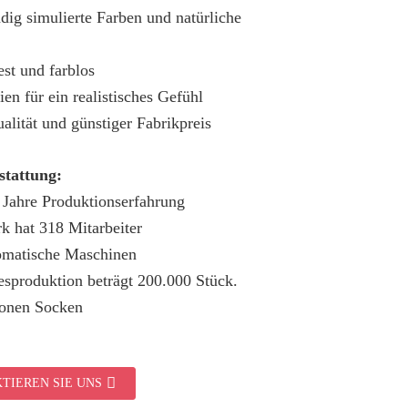
ig simulierte Farben und natürliche
st und farblos
ien für ein realistisches Gefühl
lität und günstiger Fabrikpreis
tattung:
 Jahre Produktionserfahrung
k hat 318 Mitarbeiter
omatische Maschinen
sproduktion beträgt 200.000 Stück.
ionen Socken
TIEREN SIE UNS