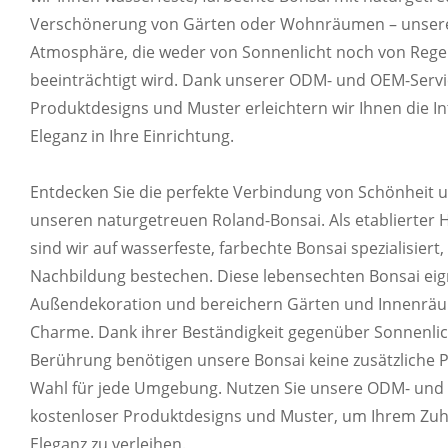
Verschönerung von Gärten oder Wohnräumen – unsere 
Atmosphäre, die weder von Sonnenlicht noch von Regen
beeinträchtigt wird. Dank unserer ODM- und OEM-Servi
Produktdesigns und Muster erleichtern wir Ihnen die In
Eleganz in Ihre Einrichtung.
Entdecken Sie die perfekte Verbindung von Schönheit u
unseren naturgetreuen Roland-Bonsai. Als etablierter H
sind wir auf wasserfeste, farbechte Bonsai spezialisiert
Nachbildung bestechen. Diese lebensechten Bonsai eigne
Außendekoration und bereichern Gärten und Innenräu
Charme. Dank ihrer Beständigkeit gegenüber Sonnenlich
Berührung benötigen unsere Bonsai keine zusätzliche Pf
Wahl für jede Umgebung. Nutzen Sie unsere ODM- und O
kostenloser Produktdesigns und Muster, um Ihrem Zuh
Eleganz zu verleihen.