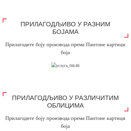
ПРИЛАГОДЉИВО У РАЗНИМ
БОЈАМА
Прилагодите боју производа према Пантоне картици
боја
ПРИЛАГОДЉИВО У РАЗЛИЧИТИМ
ОБЛИЦИМА
Прилагодите боју производа према Пантоне картици
боја