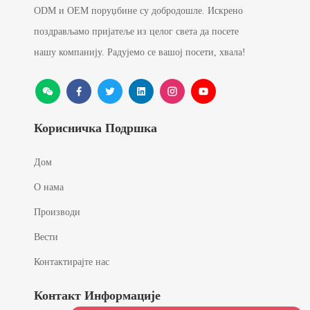
ODM и OEM поруџбине су добродошле. Искрено
поздрављамо пријатеље из целог света да посете
нашу компанију. Радујемо се вашој посети, хвала!
Корисничка Подршка
Дом
О нама
Производи
Вести
Контактирајте нас
Контакт Информације