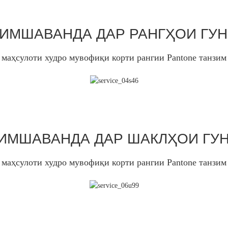
ИМШАВАНДА ДАР РАНГҲОИ ГУ
 маҳсулоти худро мувофиқи корти рангии Pantone танзим
ИМШАВАНДА ДАР ШАКЛҲОИ ГУ
 маҳсулоти худро мувофиқи корти рангии Pantone танзим