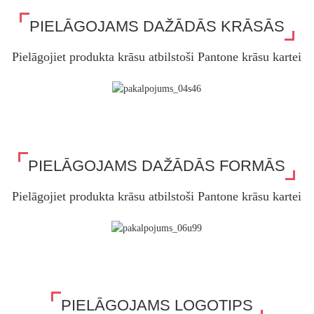
PIELĀGOJAMS DAŽĀDĀS KRĀSĀS
Pielāgojiet produkta krāsu atbilstoši Pantone krāsu kartei
PIELĀGOJAMS DAŽĀDĀS FORMĀS
Pielāgojiet produkta krāsu atbilstoši Pantone krāsu kartei
PIELĀGOJAMS LOGOTIPS