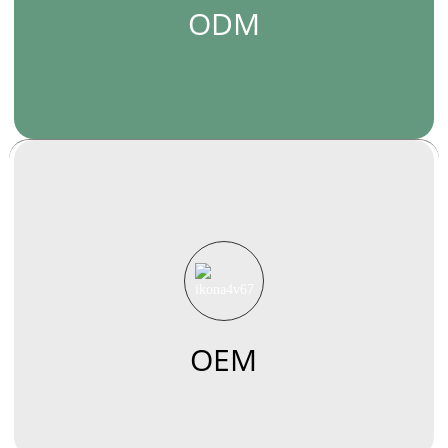
ODM
OEM