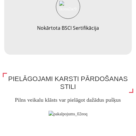
Nokārtota BSCI Sertifikācija
PIELĀGOJAMI KARSTI PĀRDOŠANAS
STILI
Pilns veikalu klāsts var pielāgot dažādus pušķus