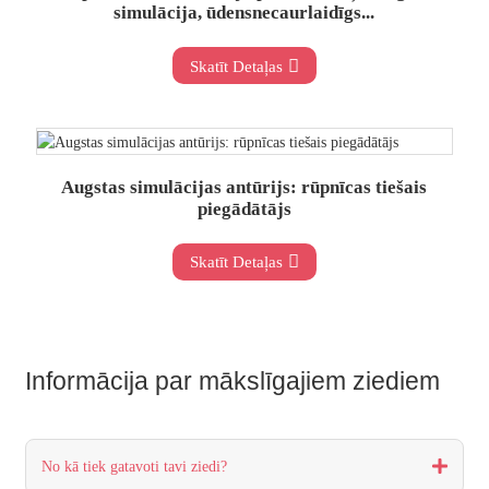
simulācija, ūdensnecaurlaidīgs...
Skatīt Detaļas
Augstas simulācijas antūrijs: rūpnīcas tiešais
piegādātājs
Skatīt Detaļas
Informācija par mākslīgajiem ziediem
No kā tiek gatavoti tavi ziedi?