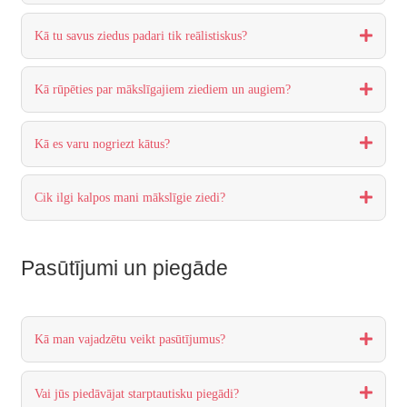
Kā tu savus ziedus padari tik reālistiskus?
Kā rūpēties par mākslīgajiem ziediem un augiem?
Kā es varu nogriezt kātus?
Cik ilgi kalpos mani mākslīgie ziedi?
Pasūtījumi un piegāde
Kā man vajadzētu veikt pasūtījumus?
Vai jūs piedāvājat starptautisku piegādi?