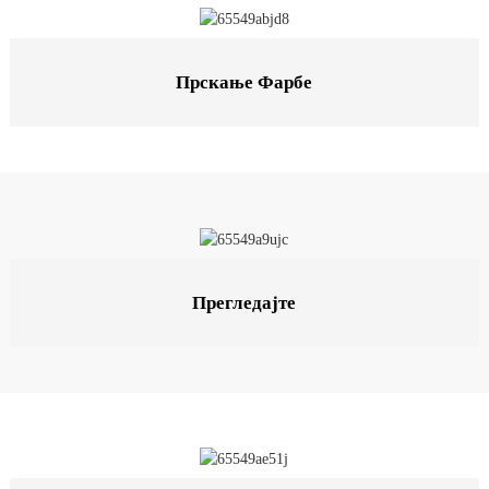
Прскање Фарбе
Прегледајте