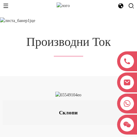
Производни Ток
+8618038381627
Склопи