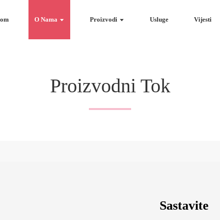
Dom
O Nama
Proizvodi
Usluge
Vijesti
Proizvodni Tok
Sastavite