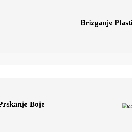
Brizganje Plast
Prskanje Boje