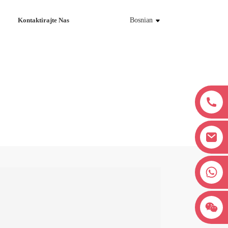
Kontaktirajte Nas
Bosnian
+8618038381627