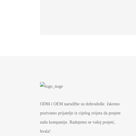
ODM i OEM narudžbe su dobrodošle. Iskreno
pozivamo prijatelje iz cijelog svijeta da posjete
našu kompaniju. Radujemo se vašoj posjeti,
hvala!