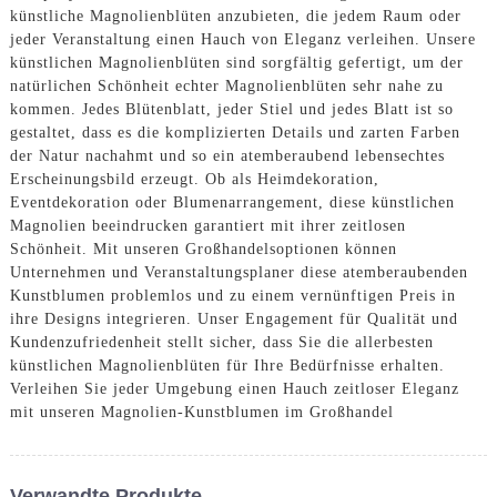
künstliche Magnolienblüten anzubieten, die jedem Raum oder
jeder Veranstaltung einen Hauch von Eleganz verleihen. Unsere
künstlichen Magnolienblüten sind sorgfältig gefertigt, um der
natürlichen Schönheit echter Magnolienblüten sehr nahe zu
kommen. Jedes Blütenblatt, jeder Stiel und jedes Blatt ist so
gestaltet, dass es die komplizierten Details und zarten Farben
der Natur nachahmt und so ein atemberaubend lebensechtes
Erscheinungsbild erzeugt. Ob als Heimdekoration,
Eventdekoration oder Blumenarrangement, diese künstlichen
Magnolien beeindrucken garantiert mit ihrer zeitlosen
Schönheit. Mit unseren Großhandelsoptionen können
Unternehmen und Veranstaltungsplaner diese atemberaubenden
Kunstblumen problemlos und zu einem vernünftigen Preis in
ihre Designs integrieren. Unser Engagement für Qualität und
Kundenzufriedenheit stellt sicher, dass Sie die allerbesten
künstlichen Magnolienblüten für Ihre Bedürfnisse erhalten.
Verleihen Sie jeder Umgebung einen Hauch zeitloser Eleganz
mit unseren Magnolien-Kunstblumen im Großhandel
Verwandte Produkte