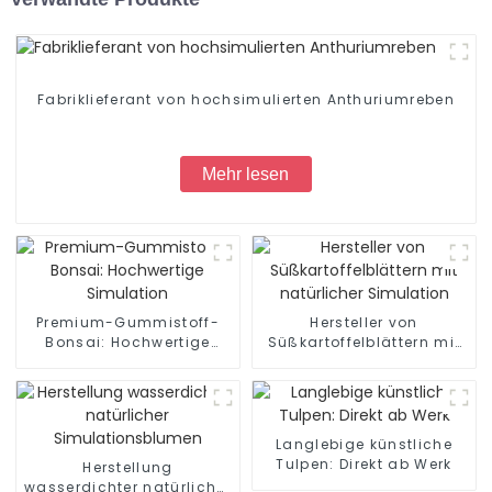
Fabriklieferant von hochsimulierten Anthuriumreben
Mehr lesen
Premium-Gummistoff-
Hersteller von
Bonsai: Hochwertige
Süßkartoffelblättern mit
Simulation
natürlicher Simulation
Langlebige künstliche
Tulpen: Direkt ab Werk
Herstellung
wasserdichter natürlicher