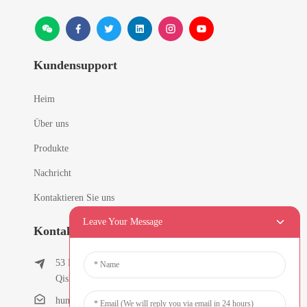
Kundensupport
Heim
Über uns
Produkte
Nachricht
Kontaktieren Sie uns
Leave Your Message
Kontaktinformationen
53 East Chunfeng Road, Dorf Tielukeng, Stadt
Qishi, Dongguan, Guangdong, China
humanlu@foxmail.com