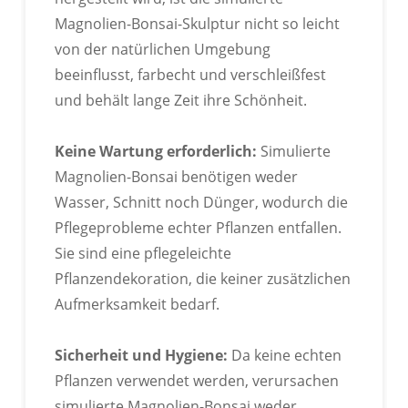
Magnolien-Bonsai-Skulptur nicht so leicht
von der natürlichen Umgebung
beeinflusst, farbecht und verschleißfest
und behält lange Zeit ihre Schönheit.
RoHS-Zertifizierung Bestanden
Keine Wartung erforderlich:
Simulierte
Magnolien-Bonsai benötigen weder
Wasser, Schnitt noch Dünger, wodurch die
Pflegeprobleme echter Pflanzen entfallen.
Sie sind eine pflegeleichte
Pflanzendekoration, die keiner zusätzlichen
Aufmerksamkeit bedarf.
Sicherheit und Hygiene:
Da keine echten
Pflanzen verwendet werden, verursachen
simulierte Magnolien-Bonsai weder