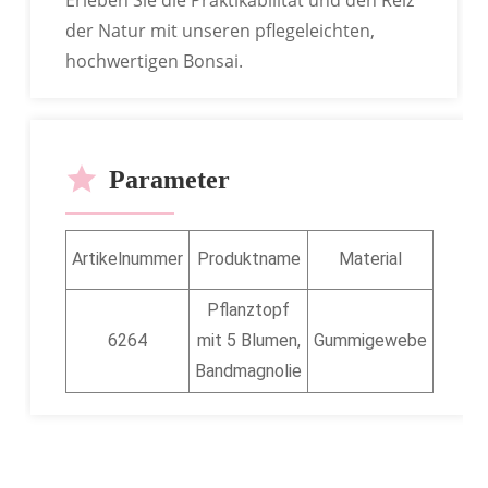
der Natur mit unseren pflegeleichten,
hochwertigen Bonsai.
Parameter
Artikelnummer
Produktname
Material
Höhe
Pflanztopf
31,1
6264
mit 5 Blumen,
Gummigewebe
Zoll/
Bandmagnolie
cm