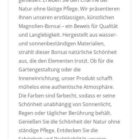
Natur ohne lästige Pflege. Wir präsentieren
Ihnen unseren erstklassigen, künstlichen
ANPASSBARES LOGO
Magnolien-Bonsai – ein Beweis für Qualität
und Langlebigkeit. Hergestellt aus wasser-
Wir können exklusive Etiketten, Kartonlogos usw.
individuell gestalten.
und sonnenbeständigen Materialien,
strahlt dieser Bonsai natürliche Schönheit
aus, die den Elementen trotzt. Ob für die
Gartengestaltung oder die
Inneneinrichtung, unser Produkt schafft
mühelos eine authentische Atmosphäre.
Die Farben sind farbecht, sodass er seine
Schönheit unabhängig von Sonnenlicht,
Regen oder täglicher Berührung behält.
Genießen Sie die Schönheit der Natur ohne
ständige Pflege. Entdecken Sie die
Schönheit und Praktikabilität unseres