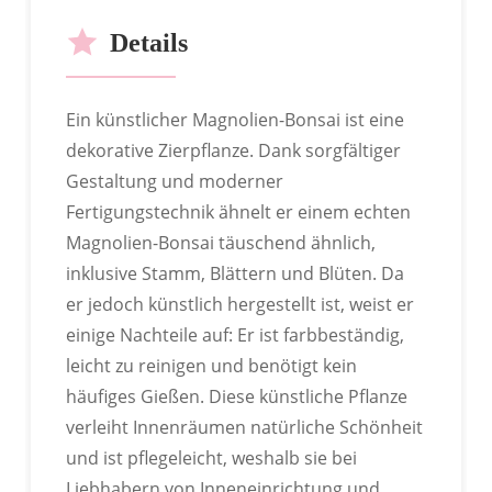
UNSERE DIENSTLEISTUNGEN
Details
Ein künstlicher Magnolien-Bonsai ist eine
dekorative Zierpflanze. Dank sorgfältiger
Gestaltung und moderner
Fertigungstechnik ähnelt er einem echten
Magnolien-Bonsai täuschend ähnlich,
inklusive Stamm, Blättern und Blüten. Da
er jedoch künstlich hergestellt ist, weist er
einige Nachteile auf: Er ist farbbeständig,
leicht zu reinigen und benötigt kein
ODM
häufiges Gießen. Diese künstliche Pflanze
verleiht Innenräumen natürliche Schönheit
und ist pflegeleicht, weshalb sie bei
Liebhabern von Inneneinrichtung und