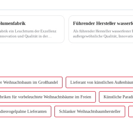
blumenfabrik
Führender Hersteller wasserf
fabrik ein Leuchtturm der Exzellenz
Als führender Hersteller wasserfester
Innovation und Qualität in der
außergewöhnliche Qualität, Innovati
Unser Engagement...
er Weihnachtsbaum im Großhandel
Lieferant von künstlichen Außenbäu
briken für vorbeleuchtete Weihnachtsbäume im Freien
Künstliche Parad
diesvogelpalme Lieferanten
Schlanker Weihnachtsbaumhersteller