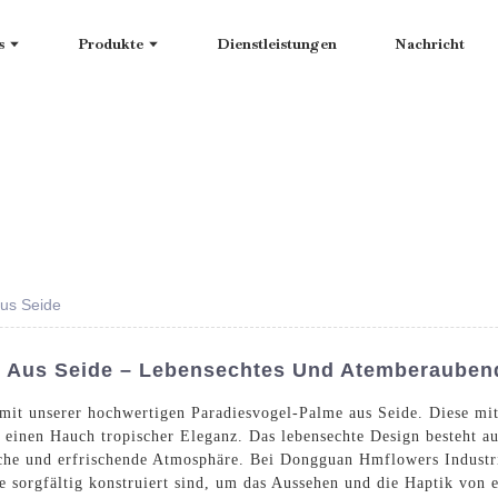
s
Produkte
Dienstleistungen
Nachricht
us Seide
e Aus Seide – Lebensechtes Und Atemberauben
 mit unserer hochwertigen Paradiesvogel-Palme aus Seide. Diese mi
einen Hauch tropischer Eleganz. Das lebensechte Design besteht aus
che und erfrischende Atmosphäre. Bei Dongguan Hmflowers Industri
e sorgfältig konstruiert sind, um das Aussehen und die Haptik von