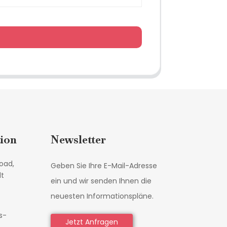
ion
Newsletter
oad,
Geben Sie Ihre E-Mail-Adresse
dt
ein und wir senden Ihnen die
neuesten Informationspläne.
s-
Jetzt Anfragen