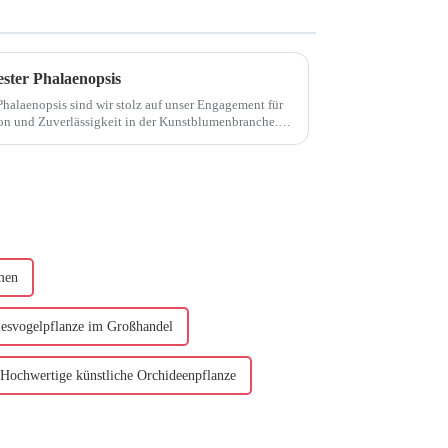
ester Phalaenopsis
 Phalaenopsis sind wir stolz auf unser Engagement für
on und Zuverlässigkeit in der Kunstblumenbranche.
men
iesvogelpflanze im Großhandel
Hochwertige künstliche Orchideenpflanze