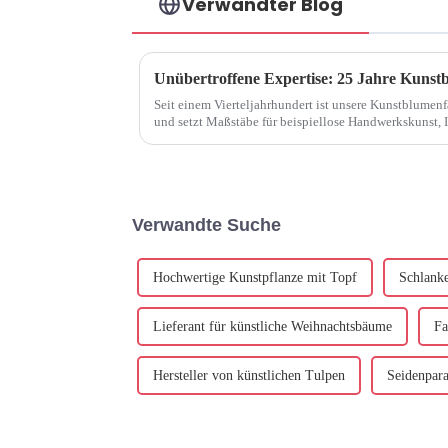
Verwandter Blog
Unübertroffene Expertise: 25 Jahre Kunst
Seit einem Vierteljahrhundert ist unsere Kunstblumen
und setzt Maßstäbe für beispiellose Handwerkskunst, 
Kunstblumenindustrie ...
Verwandte Suche
Hochwertige Kunstpflanze mit Topf
Schlank
Lieferant für künstliche Weihnachtsbäume
Fa
Hersteller von künstlichen Tulpen
Seidenpara