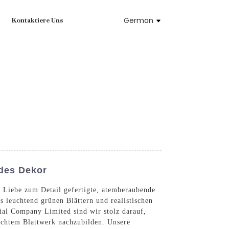
German
Kontaktiere Uns
des Dekor
t Liebe zum Detail gefertigte, atemberaubende
 leuchtend grünen Blättern und realistischen
al Company Limited sind wir stolz darauf,
 echtem Blattwerk nachzubilden. Unsere