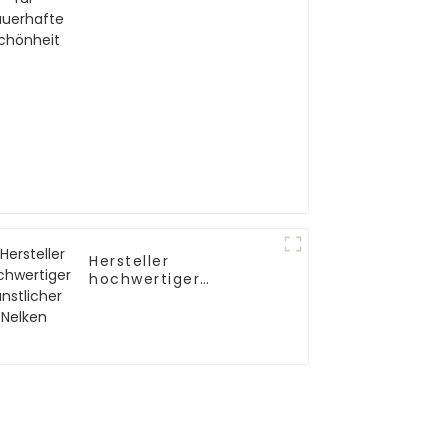
Hersteller
hochwertiger
künstlicher Nelken