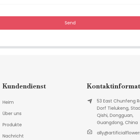
Send
Kundendienst
Kontaktinformat
53 East Chunfeng R
Heim
Dorf Tielukeng, Sta
Über uns
Qishi, Dongguan,
Guangdong, China
Produkte
ally@artificialflower
Nachricht