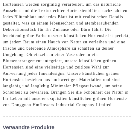
Hortensien werden sorgfältig verarbeitet, um das natürliche
Aussehen und die Textur echter Hortensienblüten nachzuahmen.
Jedes Blütenblatt und jedes Blatt ist mit realistischen Details
gestaltet, was zu einem lebensechten und atemberaubenden
Dekorationsstück für Ihr Zuhause oder Büro führt. Die
leuchtend grüne Farbe unserer künstlichen Hortensie ist perfekt,
um jedem Raum einen Hauch von Natur zu verleihen und eine
frische und belebende Atmosphäre zu schaffen zu deiner
Umgebung. Ob einzeln in einer Vase oder in ein
Blumenarrangement integriert, unsere künstlichen grünen
Hortensien sind eine vielseitige und zeitlose Wahl zur
Aufwertung jedes Innendesigns. Unsere künstlichen grünen
Hortensien bestehen aus hochwertigen Materialien und sind
langlebig und langlebig Minimaler Pflegeaufwand, um seine
Schönheit zu bewahren. Bringen Sie die Schönheit der Natur in
Ihr Leben mit unserer exquisiten künstlichen grünen Hortensie
von Dongguan Hmflowers Industrial Company Limited
Verwandte Produkte