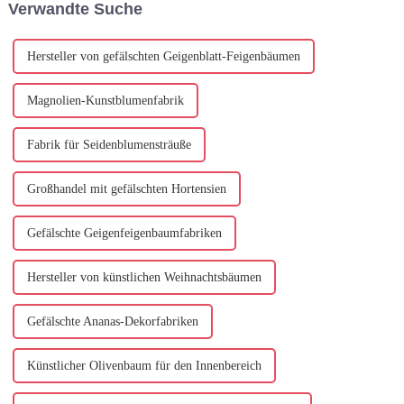
Verwandte Suche
nachhaltigen und
umweltfreundlichen Produkten
zurückzuführen ist. Als...
Hersteller von gefälschten Geigenblatt-Feigenbäumen
Magnolien-Kunstblumenfabrik
Fabrik für Seidenblumensträuße
Großhandel mit gefälschten Hortensien
Gefälschte Geigenfeigenbaumfabriken
Hersteller von künstlichen Weihnachtsbäumen
Gefälschte Ananas-Dekorfabriken
Künstlicher Olivenbaum für den Innenbereich