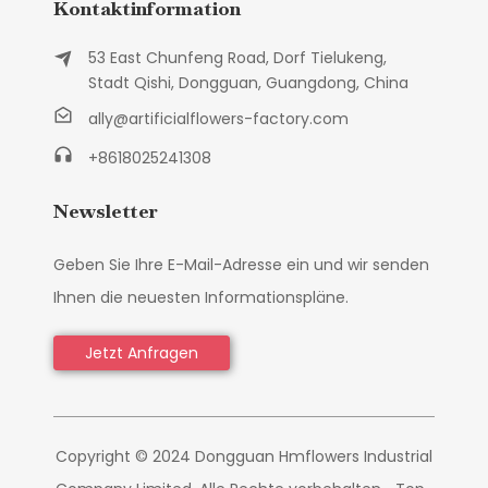
Kontaktinformation
53 East Chunfeng Road, Dorf Tielukeng,
Stadt Qishi, Dongguan, Guangdong, China
ally@artificialflowers-factory.com
+8618025241308
Newsletter
Geben Sie Ihre E-Mail-Adresse ein und wir senden
Ihnen die neuesten Informationspläne.
Jetzt Anfragen
Copyright © 2024 Dongguan Hmflowers Industrial