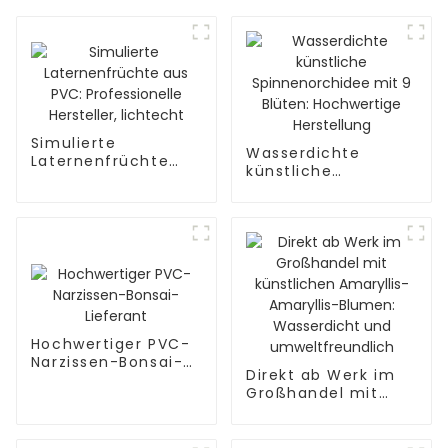
Simulierte
Wasserdichte
Laternenfrüchte
künstliche
aus PVC:
Spinnenorchidee
Professionelle
mit 9 Blüten:
Hersteller, lichtecht
Hochwertige
Herstellung
Hochwertiger PVC-
Narzissen-Bonsai-
Direkt ab Werk im
Lieferant
Großhandel mit
künstlichen
Amaryllis-Amaryllis-
Blumen: