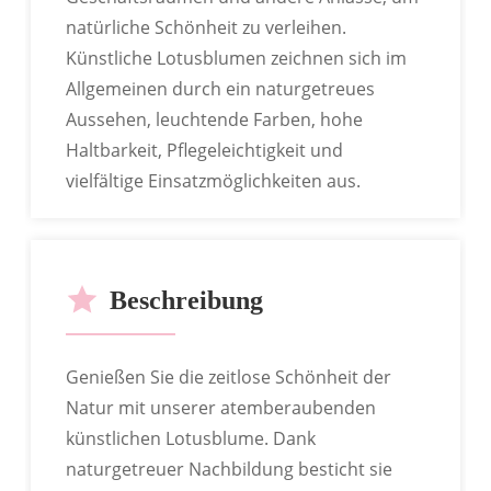
natürliche Schönheit zu verleihen.
Künstliche Lotusblumen zeichnen sich im
RoHS-Zertifizierung Bestanden
Allgemeinen durch ein naturgetreues
Aussehen, leuchtende Farben, hohe
Haltbarkeit, Pflegeleichtigkeit und
vielfältige Einsatzmöglichkeiten aus.
Beschreibung
Genießen Sie die zeitlose Schönheit der
Natur mit unserer atemberaubenden
BSCI-Zertifizierung Bestanden
künstlichen Lotusblume. Dank
naturgetreuer Nachbildung besticht sie