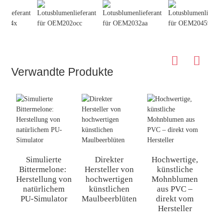
Verwandte Produkte
Simulierte
Direkter
Hochwertige,
Bittermelone: ​​
Hersteller von
künstliche
Herstellung von
hochwertigen
Mohnblumen
Z
natürlichem
künstlichen
aus PVC –
PU-Simulator
Maulbeerblüten
direkt vom
Hersteller