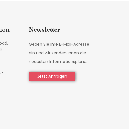
ion
Newsletter
oad,
Geben Sie Ihre E-Mail-Adresse
dt
ein und wir senden Ihnen die
neuesten Informationspläne.
s-
Jetzt Anfragen