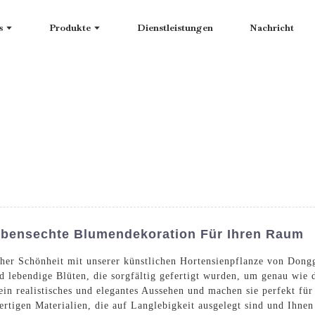
s
Produkte
Dienstleistungen
Nachricht
Lebensechte Blumendekoration Für Ihren Raum
cher Schönheit mit unserer künstlichen Hortensienpflanze von Don
nd lebendige Blüten, die sorgfältig gefertigt wurden, um genau wie 
e ein realistisches und elegantes Aussehen und machen sie perfekt f
ertigen Materialien, die auf Langlebigkeit ausgelegt sind und Ihne