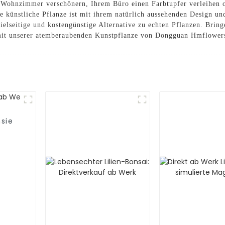
r Wohnzimmer verschönern, Ihrem Büro einen Farbtupfer verleihen 
se künstliche Pflanze ist mit ihrem natürlich aussehenden Design 
ielseitige und kostengünstige Alternative zu echten Pflanzen. Brin
mit unserer atemberaubenden Kunstpflanze von Dongguan Hmflower
sie