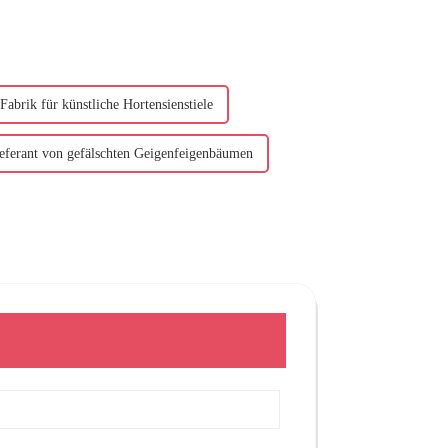
Fabrik für künstliche Hortensienstiele
eferant von gefälschten Geigenfeigenbäumen