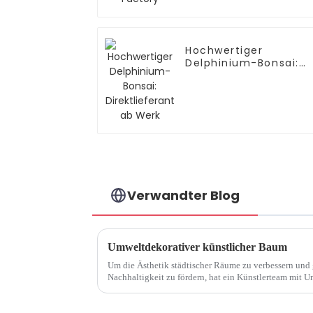
Hochwertiger
Delphinium-Bonsai:
Direktlieferant ab
Werk
Verwandter Blog
Umweltdekorativer künstlicher Baum
Um die Ästhetik städtischer Räume zu verbessern und 
Nachhaltigkeit zu fördern, hat ein Künstlerteam mit
um einzigartige künstlerische Bäume als Dekoration zu 