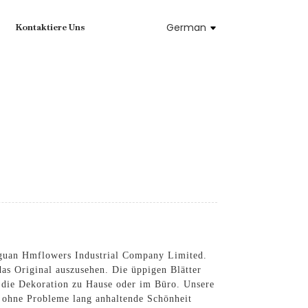
German
Kontaktiere Uns
gguan Hmflowers Industrial Company Limited.
das Original auszusehen. Die üppigen Blätter
ür die Dekoration zu Hause oder im Büro. Unsere
n ohne Probleme lang anhaltende Schönheit