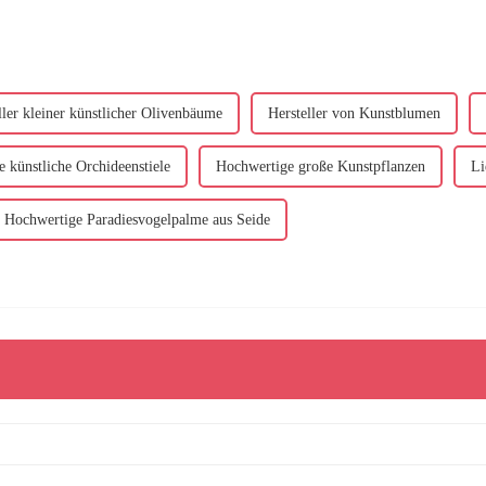
ller kleiner künstlicher Olivenbäume
Hersteller von Kunstblumen
 künstliche Orchideenstiele
Hochwertige große Kunstpflanzen
Li
Hochwertige Paradiesvogelpalme aus Seide