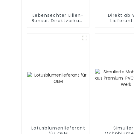
Lebensechter Lilien-
Direkt ab
Bonsai: Direktverkauf
Lieferant
ab Werk
simulierte M
Lotusblumenlieferant
Simulier
für OEM
Mohnblume