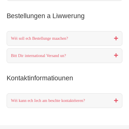
Bestellungen a Liwwerung
Wéi soll ech Bestellunge maachen?
Bitt Dir international Versand un?
Kontaktinformatiounen
Wéi kann ech Iech am beschte kontaktéieren?