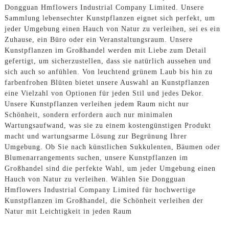
Dongguan Hmflowers Industrial Company Limited. Unsere
Sammlung lebensechter Kunstpflanzen eignet sich perfekt, um
jeder Umgebung einen Hauch von Natur zu verleihen, sei es ein
Zuhause, ein Büro oder ein Veranstaltungsraum. Unsere
Kunstpflanzen im Großhandel werden mit Liebe zum Detail
gefertigt, um sicherzustellen, dass sie natürlich aussehen und
sich auch so anfühlen. Von leuchtend grünem Laub bis hin zu
farbenfrohen Blüten bietet unsere Auswahl an Kunstpflanzen
eine Vielzahl von Optionen für jeden Stil und jedes Dekor.
Unsere Kunstpflanzen verleihen jedem Raum nicht nur
Schönheit, sondern erfordern auch nur minimalen
Wartungsaufwand, was sie zu einem kostengünstigen Produkt
macht und wartungsarme Lösung zur Begrünung Ihrer
Umgebung. Ob Sie nach künstlichen Sukkulenten, Bäumen oder
Blumenarrangements suchen, unsere Kunstpflanzen im
Großhandel sind die perfekte Wahl, um jeder Umgebung einen
Hauch von Natur zu verleihen. Wählen Sie Dongguan
Hmflowers Industrial Company Limited für hochwertige
Kunstpflanzen im Großhandel, die Schönheit verleihen der
Natur mit Leichtigkeit in jeden Raum