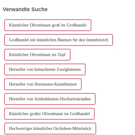
technologische Fortschritte
widmen sich der Herstellung
Verwandte Suche
und eine zunehmende
künstlicher Calla-Lilien...
Konzentration auf Su...
zurückzuführen ist.
Künstlicher Olivenbaum groß im Großhandel
Großhandel mit künstlichen Bäumen für den Innenbereich
Künstlicher Olivenbaum im Topf
Hersteller von beleuchteten Zweigbäumen
Hersteller von Hortensien-Kunstblumen
Hersteller von Seidenblumen-Hochzeitssträußen
Künstlicher großer Olivenbaum im Großhandel
Hochwertiges künstliches Orchideen-Mittelstück