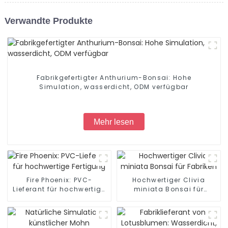
Verwandte Produkte
Fabrikgefertigter Anthurium-Bonsai: Hohe
Simulation, wasserdicht, ODM verfügbar
Mehr lesen
Fire Phoenix: PVC-
Hochwertiger Clivia
Lieferant für hochwertige
miniata Bonsai für
Fertigung
Fabriken