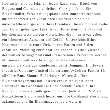
Hortensien sind perfekt, um jedem Raum einen Hauch von
Eleganz und Charme zu verleihen. Ganz gleich, ob Sie
Einzelhändler, Veranstaltungsplaner oder Innenarchitekt sind,
unsere hochwertigen künstlichen Hortensien sind eine
unverzichtbare Ergänzung Ihres Inventars. Unsere mit viel Liebe
zum Detail gefertigten künstlichen Hortensien im Großhandel
bestehen aus erstklassigen Materialien, die ihnen etwas geben
ein lebensechtes Aussehen und Gefühl. Unsere künstlichen
Hortensien sind in einer Vielzahl von Farben und Stilen
erhältlich, vielseitig einsetzbar und können in einer Vielzahl
dekorativer Arrangements und Präsentationen verwendet werden.
Mit unseren wettbewerbsfähigen Großhandelspreisen und
unserem erstklassigen Kundenservice ist Dongguan Hmflowers
Industrial Company Limited Ihr vertrauenswürdiger Partner für
alle Ihre Faux-Blumen-Bedürfnisse. Werten Sie Ihre
Blumenarrangements mit unseren exquisiten künstlichen
Hortensien im Großhandel auf und beeindrucken Sie Ihre
Kunden mit unserer außergewöhnlichen Qualität und Vielfalt.
Kontaktieren Sie uns noch heute, um Ihre Großhandelsbestellung
aufzugeben und Ihr Blumenangebot zu erweitern