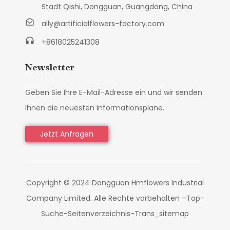
Stadt Qishi, Dongguan, Guangdong, China
ally@artificialflowers-factory.com
+8618025241308
Newsletter
Geben Sie Ihre E-Mail-Adresse ein und wir senden
Ihnen die neuesten Informationspläne.
Jetzt Anfragen
Copyright © 2024 Dongguan Hmflowers Industrial
Company Limited. Alle Rechte vorbehalten –
Top-
Suche
-
Seitenverzeichnis
-
Trans_sitemap