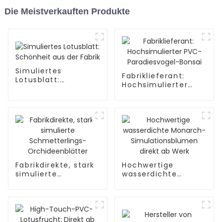
Die Meistverkauften Produkte
Simuliertes
Fabriklieferant:
Lotusblatt:
Hochsimulierter
Schönheit aus der
PVC-Paradiesvogel-
Fabrik
Bonsai
Fabrikdirekte, stark
Hochwertige
simulierte
wasserdichte
Schmetterlings-
Monarch-
Orchideenblätter
Simulationsblumen
direkt ab Werk