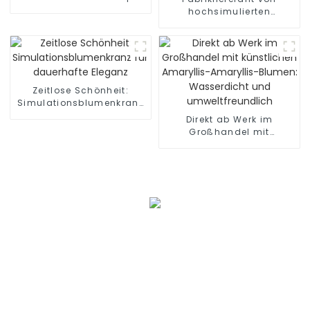
hochsimulierten
Phalaenopsis-Bonsai
Zeitlose Schönheit:
Simulationsblumenkranz
für dauerhafte Eleganz
Direkt ab Werk im
Großhandel mit
künstlichen Amaryllis-
Amaryllis-Blumen:
Wasserdicht und
umweltfreundlich