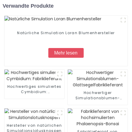
Verwandte Produkte
Natürliche Simulation Loran Blumenhersteller
Mehr lesen
Hochwertiges simuliertes
Cymbidium:
Hochwertiger
Fabriklieferant
Simulationsblumen-
Glattsegelfabriklieferant
Hersteller von natürlichen
Simulationslotusknospen
Fabriklieferant von