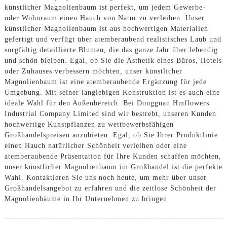
künstlicher Magnolienbaum ist perfekt, um jedem Gewerbe-
oder Wohnraum einen Hauch von Natur zu verleihen. Unser
künstlicher Magnolienbaum ist aus hochwertigen Materialien
gefertigt und verfügt über atemberaubend realistisches Laub und
sorgfältig detaillierte Blumen, die das ganze Jahr über lebendig
und schön bleiben. Egal, ob Sie die Ästhetik eines Büros, Hotels
oder Zuhauses verbessern möchten, unser künstlicher
Magnolienbaum ist eine atemberaubende Ergänzung für jede
Umgebung. Mit seiner langlebigen Konstruktion ist es auch eine
ideale Wahl für den Außenbereich. Bei Dongguan Hmflowers
Industrial Company Limited sind wir bestrebt, unseren Kunden
hochwertige Kunstpflanzen zu wettbewerbsfähigen
Großhandelspreisen anzubieten. Egal, ob Sie Ihrer Produktlinie
einen Hauch natürlicher Schönheit verleihen oder eine
atemberaubende Präsentation für Ihre Kunden schaffen möchten,
unser künstlicher Magnolienbaum im Großhandel ist die perfekte
Wahl. Kontaktieren Sie uns noch heute, um mehr über unser
Großhandelsangebot zu erfahren und die zeitlose Schönheit der
Magnolienbäume in Ihr Unternehmen zu bringen