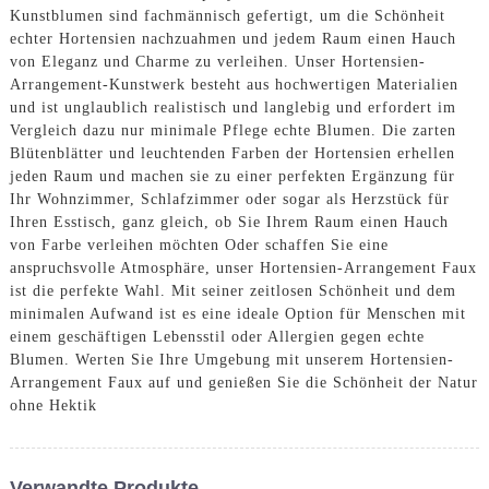
Kunstblumen sind fachmännisch gefertigt, um die Schönheit
echter Hortensien nachzuahmen und jedem Raum einen Hauch
von Eleganz und Charme zu verleihen. Unser Hortensien-
Arrangement-Kunstwerk besteht aus hochwertigen Materialien
und ist unglaublich realistisch und langlebig und erfordert im
Vergleich dazu nur minimale Pflege echte Blumen. Die zarten
Blütenblätter und leuchtenden Farben der Hortensien erhellen
jeden Raum und machen sie zu einer perfekten Ergänzung für
Ihr Wohnzimmer, Schlafzimmer oder sogar als Herzstück für
Ihren Esstisch, ganz gleich, ob Sie Ihrem Raum einen Hauch
von Farbe verleihen möchten Oder schaffen Sie eine
anspruchsvolle Atmosphäre, unser Hortensien-Arrangement Faux
ist die perfekte Wahl. Mit seiner zeitlosen Schönheit und dem
minimalen Aufwand ist es eine ideale Option für Menschen mit
einem geschäftigen Lebensstil oder Allergien gegen echte
Blumen. Werten Sie Ihre Umgebung mit unserem Hortensien-
Arrangement Faux auf und genießen Sie die Schönheit der Natur
ohne Hektik
Verwandte Produkte