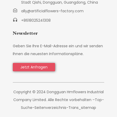
Stadt Qishi, Dongguan, Guangdong, China
ally@artificialflowers-factory.com
+8618025241308
Newsletter
Geben Sie Ihre E-Mail-Adresse ein und wir senden
Ihnen die neuesten Informationspläne.
Jetzt Anfragen
Copyright © 2024 Dongguan Hmflowers Industrial
Company Limited. Alle Rechte vorbehalten –
Top-
Suche
-
Seitenverzeichnis
-
Trans_sitemap