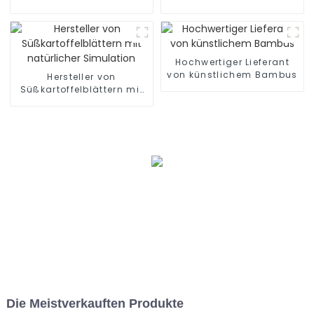
Werk
Fabrikgroßhandel
Hochwertiger Lieferant
von künstlichem Bambus
Hersteller von
Süßkartoffelblättern mit
natürlicher Simulation
Die Meistverkauften Produkte