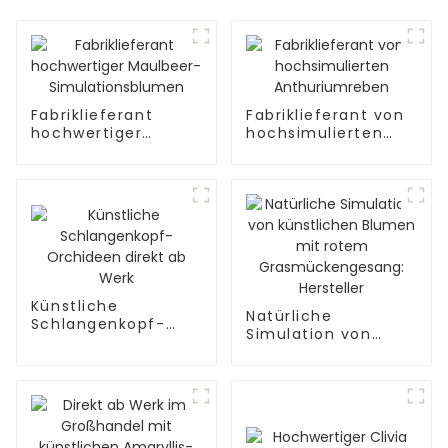
Fabriklieferant
Fabriklieferant von
hochwertiger
hochsimulierten
Maulbeer-
Anthuriumreben
Simulationsblumen
Künstliche
Natürliche
Schlangenkopf-
Simulation von
Orchideen direkt ab
künstlichen Blumen
Werk
mit rotem
Grasmückengesang:
Hersteller