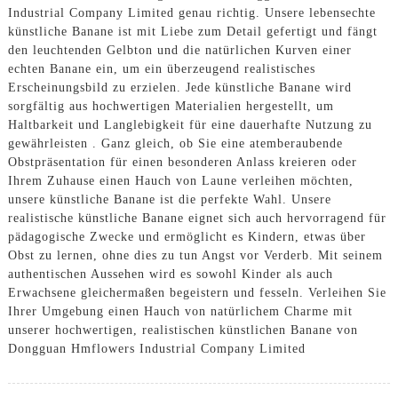
Industrial Company Limited genau richtig. Unsere lebensechte
künstliche Banane ist mit Liebe zum Detail gefertigt und fängt
den leuchtenden Gelbton und die natürlichen Kurven einer
echten Banane ein, um ein überzeugend realistisches
Erscheinungsbild zu erzielen. Jede künstliche Banane wird
sorgfältig aus hochwertigen Materialien hergestellt, um
Haltbarkeit und Langlebigkeit für eine dauerhafte Nutzung zu
gewährleisten . Ganz gleich, ob Sie eine atemberaubende
Obstpräsentation für einen besonderen Anlass kreieren oder
Ihrem Zuhause einen Hauch von Laune verleihen möchten,
unsere künstliche Banane ist die perfekte Wahl. Unsere
realistische künstliche Banane eignet sich auch hervorragend für
pädagogische Zwecke und ermöglicht es Kindern, etwas über
Obst zu lernen, ohne dies zu tun Angst vor Verderb. Mit seinem
authentischen Aussehen wird es sowohl Kinder als auch
Erwachsene gleichermaßen begeistern und fesseln. Verleihen Sie
Ihrer Umgebung einen Hauch von natürlichem Charme mit
unserer hochwertigen, realistischen künstlichen Banane von
Dongguan Hmflowers Industrial Company Limited