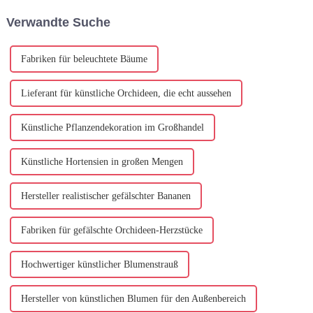
Handwerkskunst im
Kunstblumenindustrie ...
Verwandte Suche
Vordergrund. Diese Hersteller
widmen sich der Herstellung
von künstlichem Licht...
Fabriken für beleuchtete Bäume
Lieferant für künstliche Orchideen, die echt aussehen
Künstliche Pflanzendekoration im Großhandel
Künstliche Hortensien in großen Mengen
Hersteller realistischer gefälschter Bananen
Fabriken für gefälschte Orchideen-Herzstücke
Hochwertiger künstlicher Blumenstrauß
Hersteller von künstlichen Blumen für den Außenbereich