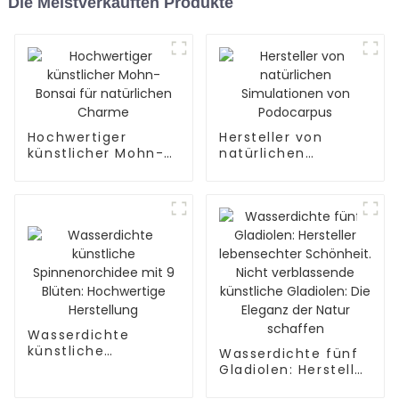
Die Meistverkauften Produkte
Hochwertiger
Hersteller von
künstlicher Mohn-
natürlichen
Bonsai für
Simulationen von
natürlichen Charme
Podocarpus
Wasserdichte
künstliche
Wasserdichte fünf
Spinnenorchidee
Gladiolen: Hersteller
mit 9 Blüten:
lebensechter