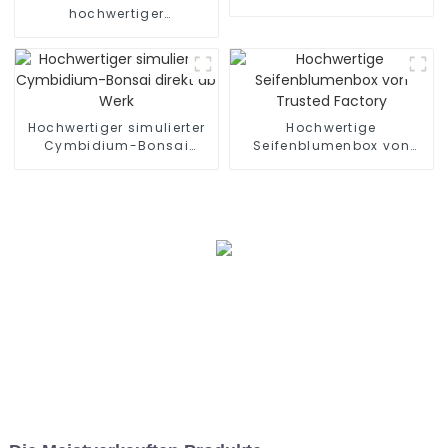
hochwertiger
Phalaenopsis-
Kunstblumen
Hochwertiger simulierter
Hochwertige
Cymbidium-Bonsai
Seifenblumenbox von
direkt ab Werk
Trusted Factory