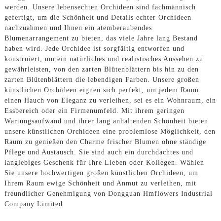
werden. Unsere lebensechten Orchideen sind fachmännisch
gefertigt, um die Schönheit und Details echter Orchideen
nachzuahmen und Ihnen ein atemberaubendes
Blumenarrangement zu bieten, das viele Jahre lang Bestand
haben wird. Jede Orchidee ist sorgfältig entworfen und
konstruiert, um ein natürliches und realistisches Aussehen zu
gewährleisten, von den zarten Blütenblättern bis hin zu den
zarten Blütenblättern die lebendigen Farben. Unsere großen
künstlichen Orchideen eignen sich perfekt, um jedem Raum
einen Hauch von Eleganz zu verleihen, sei es ein Wohnraum, ein
Essbereich oder ein Firmenumfeld. Mit ihrem geringen
Wartungsaufwand und ihrer lang anhaltenden Schönheit bieten
unsere künstlichen Orchideen eine problemlose Möglichkeit, den
Raum zu genießen den Charme frischer Blumen ohne ständige
Pflege und Austausch. Sie sind auch ein durchdachtes und
langlebiges Geschenk für Ihre Lieben oder Kollegen. Wählen
Sie unsere hochwertigen großen künstlichen Orchideen, um
Ihrem Raum ewige Schönheit und Anmut zu verleihen, mit
freundlicher Genehmigung von Dongguan Hmflowers Industrial
Company Limited