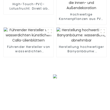
High-Touch-PVC-
Lotusfrucht: Direkt ab
Werk
Hochwertige
Kannenpflanzen aus PVC
für die Innen- und
Außendekoration
Führender Hersteller von
Herstellung hochwertiger
wasserdichten
Banyanbäume:
künstlichen Calla-
wasserdicht, abnehmbar
Lilienblättern