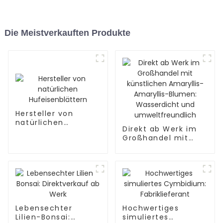
Die Meistverkauften Produkte
Hersteller von
natürlichen
Direkt ab Werk im
Hufeisenblättern
Großhandel mit
künstlichen
Amaryllis-Amaryllis-
Blumen:
Wasserdicht und
umweltfreundlich
Lebensechter
Hochwertiges
Lilien-Bonsai:
simuliertes