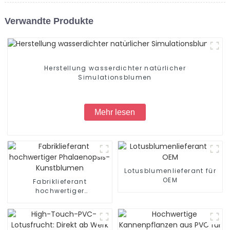
Verwandte Produkte
Herstellung wasserdichter natürlicher
Simulationsblumen
Mehr lesen
Lotusblumenlieferant für
OEM
Fabriklieferant
hochwertiger
Phalaenopsis-
Kunstblumen