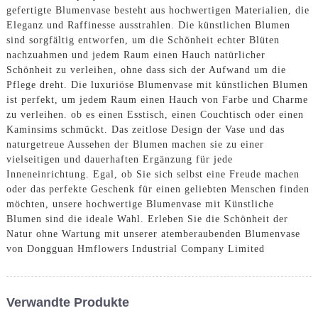
gefertigte Blumenvase besteht aus hochwertigen Materialien, die
Eleganz und Raffinesse ausstrahlen. Die künstlichen Blumen
sind sorgfältig entworfen, um die Schönheit echter Blüten
nachzuahmen und jedem Raum einen Hauch natürlicher
Schönheit zu verleihen, ohne dass sich der Aufwand um die
Pflege dreht. Die luxuriöse Blumenvase mit künstlichen Blumen
ist perfekt, um jedem Raum einen Hauch von Farbe und Charme
zu verleihen. ob es einen Esstisch, einen Couchtisch oder einen
Kaminsims schmückt. Das zeitlose Design der Vase und das
naturgetreue Aussehen der Blumen machen sie zu einer
vielseitigen und dauerhaften Ergänzung für jede
Inneneinrichtung. Egal, ob Sie sich selbst eine Freude machen
oder das perfekte Geschenk für einen geliebten Menschen finden
möchten, unsere hochwertige Blumenvase mit Künstliche
Blumen sind die ideale Wahl. Erleben Sie die Schönheit der
Natur ohne Wartung mit unserer atemberaubenden Blumenvase
von Dongguan Hmflowers Industrial Company Limited
Verwandte Produkte