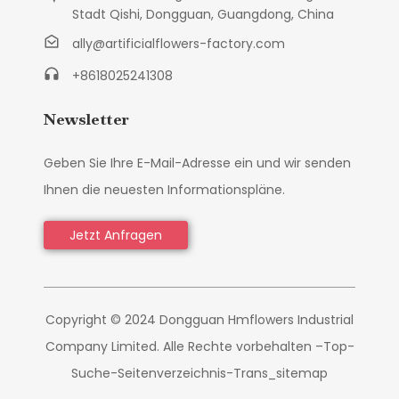
Stadt Qishi, Dongguan, Guangdong, China
ally@artificialflowers-factory.com
+8618025241308
Newsletter
Geben Sie Ihre E-Mail-Adresse ein und wir senden
Ihnen die neuesten Informationspläne.
Jetzt Anfragen
Copyright © 2024 Dongguan Hmflowers Industrial
Company Limited. Alle Rechte vorbehalten –
Top-
Suche
-
Seitenverzeichnis
-
Trans_sitemap