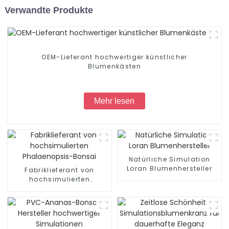
Verwandte Produkte
OEM-Lieferant hochwertiger künstlicher
Blumenkästen
Mehr lesen
Natürliche Simulation
Loran Blumenhersteller
Fabriklieferant von
hochsimulierten
Phalaenopsis-Bonsai