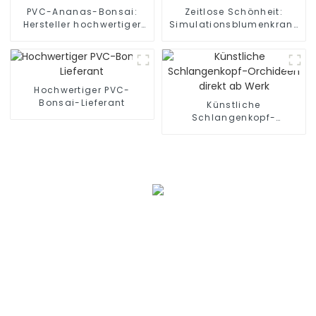
PVC-Ananas-Bonsai:
Zeitlose Schönheit:
Hersteller hochwertiger
Simulationsblumenkranz
Simulationen
für dauerhafte Eleganz
Hochwertiger PVC-
Bonsai-Lieferant
Künstliche
Schlangenkopf-
Orchideen direkt ab Werk