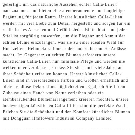
gefertigt, um das natürliche Aussehen echter Calla-Lilien
nachzuahmen und bieten eine atemberaubende und langlebige
Ergänzung für jeden Raum. Unsere künstlichen Calla-Lilien
werden mit viel Liebe zum Detail hergestellt und sorgen für ein
realistisches Aussehen und Gefühl. Jedes Blütenblatt und jeder
Stiel ist sorgfältig entworfen, um die Eleganz und Anmut der
echten Blume einzufangen, was sie zu einer idealen Wahl für
Hochzeiten, Heimdekorationen oder andere besondere Anlässe
macht. Im Gegensatz zu echten Blumen erfordern unsere
künstlichen Calla-Lilien nur minimale Pflege und werden nie
welken oder verblassen, so dass Sie sich noch viele Jahre an
ihrer Schönheit erfreuen können. Unsere künstlichen Calla-
Lilien sind in verschiedenen Farben und Größen erhältlich und
bieten endlose Dekorationsmöglichkeiten. Egal, ob Sie Ihrem
Zuhause einen Hauch von Natur verleihen oder ein
atemberaubendes Blumenarrangement kreieren möchten, unsere
hochwertigen künstlichen Calla-Lilien sind die perfekte Wahl .
Erleben Sie die Schönheit und den Komfort künstlicher Blumen
mit Dongguan Hmflowers Industrial Company Limited