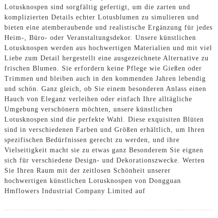
Lotusknospen sind sorgfältig gefertigt, um die zarten und
komplizierten Details echter Lotusblumen zu simulieren und
bieten eine atemberaubende und realistische Ergänzung für jedes
Heim-, Büro- oder Veranstaltungsdekor. Unsere künstlichen
Lotusknospen werden aus hochwertigen Materialien und mit viel
Liebe zum Detail hergestellt eine ausgezeichnete Alternative zu
frischen Blumen. Sie erfordern keine Pflege wie Gießen oder
Trimmen und bleiben auch in den kommenden Jahren lebendig
und schön. Ganz gleich, ob Sie einem besonderen Anlass einen
Hauch von Eleganz verleihen oder einfach Ihre alltägliche
Umgebung verschönern möchten, unsere künstlichen
Lotusknospen sind die perfekte Wahl. Diese exquisiten Blüten
sind in verschiedenen Farben und Größen erhältlich, um Ihren
spezifischen Bedürfnissen gerecht zu werden, und ihre
Vielseitigkeit macht sie zu etwas ganz Besonderem Sie eignen
sich für verschiedene Design- und Dekorationszwecke. Werten
Sie Ihren Raum mit der zeitlosen Schönheit unserer
hochwertigen künstlichen Lotusknospen von Dongguan
Hmflowers Industrial Company Limited auf