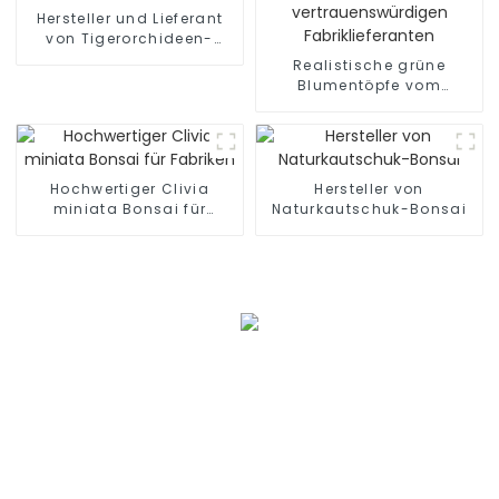
Hersteller und Lieferant
von Tigerorchideen-
Kopie
Realistische grüne
Blumentöpfe vom
vertrauenswürdigen
Fabriklieferanten
Hochwertiger Clivia
Hersteller von
miniata Bonsai für
Naturkautschuk-Bonsai
Fabriken