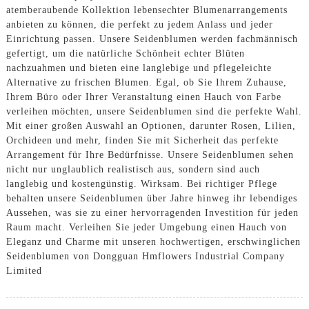
atemberaubende Kollektion lebensechter Blumenarrangements
anbieten zu können, die perfekt zu jedem Anlass und jeder
Einrichtung passen. Unsere Seidenblumen werden fachmännisch
gefertigt, um die natürliche Schönheit echter Blüten
nachzuahmen und bieten eine langlebige und pflegeleichte
Alternative zu frischen Blumen. Egal, ob Sie Ihrem Zuhause,
Ihrem Büro oder Ihrer Veranstaltung einen Hauch von Farbe
verleihen möchten, unsere Seidenblumen sind die perfekte Wahl.
Mit einer großen Auswahl an Optionen, darunter Rosen, Lilien,
Orchideen und mehr, finden Sie mit Sicherheit das perfekte
Arrangement für Ihre Bedürfnisse. Unsere Seidenblumen sehen
nicht nur unglaublich realistisch aus, sondern sind auch
langlebig und kostengünstig. Wirksam. Bei richtiger Pflege
behalten unsere Seidenblumen über Jahre hinweg ihr lebendiges
Aussehen, was sie zu einer hervorragenden Investition für jeden
Raum macht. Verleihen Sie jeder Umgebung einen Hauch von
Eleganz und Charme mit unseren hochwertigen, erschwinglichen
Seidenblumen von Dongguan Hmflowers Industrial Company
Limited