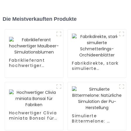
Die Meistverkauften Produkte
Fabriklieferant
Fabrikdirekte, stark
hochwertiger
simulierte
Maulbeer-
Schmetterlings-
Simulationsblumen
Orchideenblätter
Hochwertiger Clivia
Simulierte
miniata Bonsai für
Bittermelone: ​​
Fabriken
Natürliche