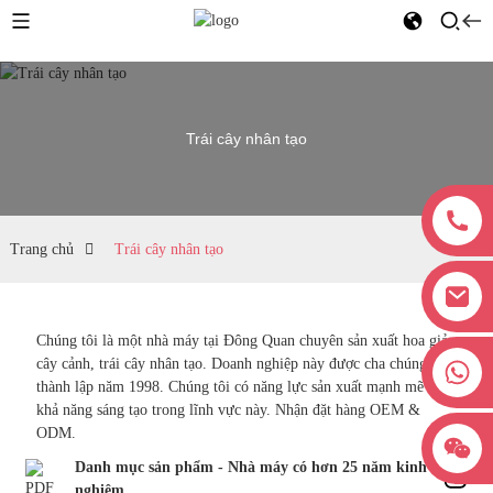
Trái cây nhân tạo
Trang chủ
Trái cây nhân tạo
Chúng tôi là một nhà máy tại Đông Quan chuyên sản xuất hoa giả,
cây cảnh, trái cây nhân tạo. Doanh nghiệp này được cha chúng tôi
+8618038381627
thành lập năm 1998. Chúng tôi có năng lực sản xuất mạnh mẽ và
khả năng sáng tạo trong lĩnh vực này. Nhận đặt hàng OEM &
ODM.
Danh mục sản phẩm - Nhà máy có hơn 25 năm kinh
nghiệm