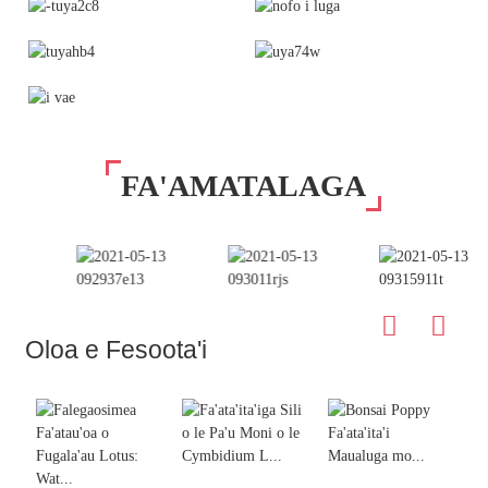
FA'AMATALAGA
Oloa e Fesoota'i