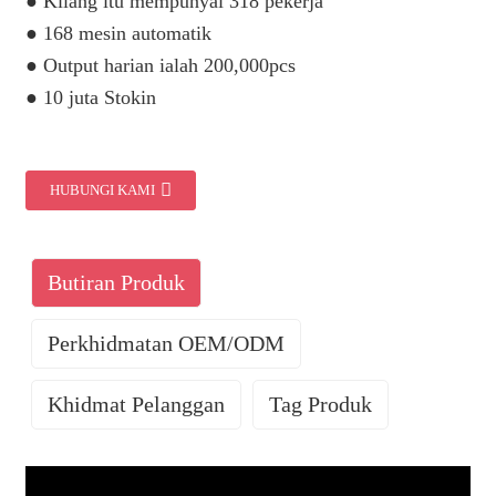
● Kilang itu mempunyai 318 pekerja
● 168 mesin automatik
● Output harian ialah 200,000pcs
● 10 juta Stokin
HUBUNGI KAMI
Butiran Produk
Perkhidmatan OEM/ODM
Khidmat Pelanggan
Tag Produk