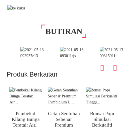
BUTIRAN
Produk Berkaitan
Pembekal
Getah Sentuhan
Bonsai Popi
N
Kilang Bunga
Sebenar
Simulasi
Teratai: Air...
Premium
Berkualiti