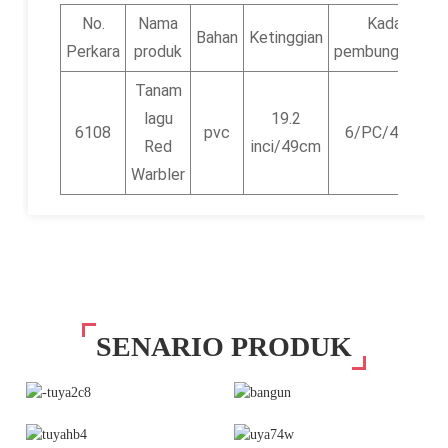
No.
Nama
Kadar
Bahan
Ketinggian
Perkara
produk
pembungkusan
Tanam
lagu
19.2
6108
pvc
6/PC/48PC
Red
inci/49cm
Warbler
SENARIO PRODUK