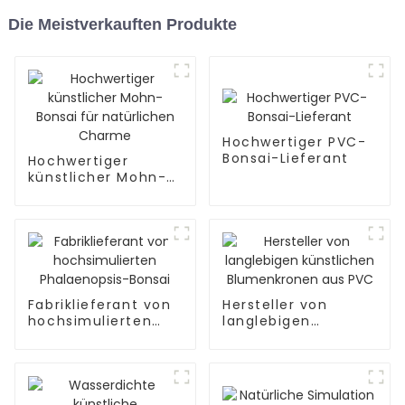
Die Meistverkauften Produkte
Hochwertiger PVC-
Bonsai-Lieferant
Hochwertiger
künstlicher Mohn-
Bonsai für
natürlichen Charme
Fabriklieferant von
Hersteller von
hochsimulierten
langlebigen
Phalaenopsis-
künstlichen
Bonsai
Blumenkronen aus
PVC