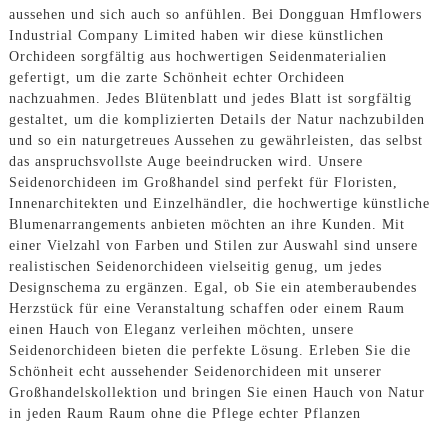
aussehen und sich auch so anfühlen. Bei Dongguan Hmflowers
Industrial Company Limited haben wir diese künstlichen
Orchideen sorgfältig aus hochwertigen Seidenmaterialien
gefertigt, um die zarte Schönheit echter Orchideen
nachzuahmen. Jedes Blütenblatt und jedes Blatt ist sorgfältig
gestaltet, um die komplizierten Details der Natur nachzubilden
und so ein naturgetreues Aussehen zu gewährleisten, das selbst
das anspruchsvollste Auge beeindrucken wird. Unsere
Seidenorchideen im Großhandel sind perfekt für Floristen,
Innenarchitekten und Einzelhändler, die hochwertige künstliche
Blumenarrangements anbieten möchten an ihre Kunden. Mit
einer Vielzahl von Farben und Stilen zur Auswahl sind unsere
realistischen Seidenorchideen vielseitig genug, um jedes
Designschema zu ergänzen. Egal, ob Sie ein atemberaubendes
Herzstück für eine Veranstaltung schaffen oder einem Raum
einen Hauch von Eleganz verleihen möchten, unsere
Seidenorchideen bieten die perfekte Lösung. Erleben Sie die
Schönheit echt aussehender Seidenorchideen mit unserer
Großhandelskollektion und bringen Sie einen Hauch von Natur
in jeden Raum Raum ohne die Pflege echter Pflanzen