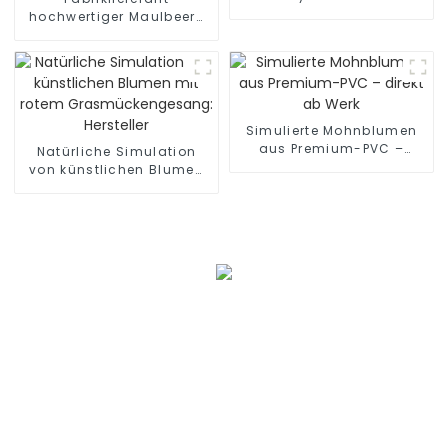
Fabriklieferant
hochwertiger Maulbeer-
Simulationsblumen
Simulierte Mohnblumen
aus Premium-PVC –
Natürliche Simulation
direkt ab Werk
von künstlichen Blumen
mit rotem
Grasmückengesang:
Hersteller