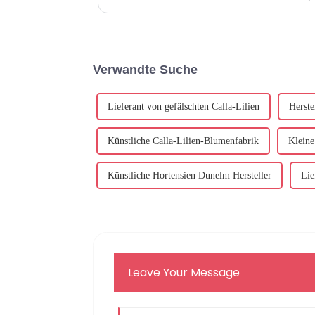
exquisiten Blu
Verwandte Suche
Lieferant von gefälschten Calla-Lilien
Herste
Künstliche Calla-Lilien-Blumenfabrik
Kleine
Künstliche Hortensien Dunelm Hersteller
Lie
Leave Your Message