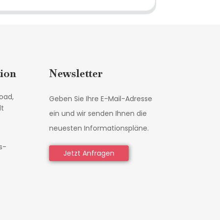
ion
Newsletter
oad,
Geben Sie Ihre E-Mail-Adresse
dt
ein und wir senden Ihnen die
neuesten Informationspläne.
s-
Jetzt Anfragen