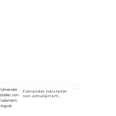
Delphiniumsimulationen
Führender Hersteller
von simuliertem
Kapok