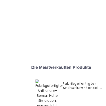
Die Meistverkauften Produkte
Fabrikgefertigter
Anthurium-Bonsai:
Hohe Simulation,
wasserdicht, ODM
verfügbar