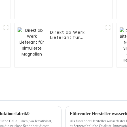
Direkt ab Werk
Lieferant für
simulierte Magnolien
oduktionsfabrik9
Führender Hersteller wasserf
che Calla-Lilien, wo Kreativität,
Als führender Hersteller wasserfester
die zeitlose Schönheit dieser
außergewöhnliche Qualität, Innovati