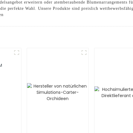
andelsangebot erweitern oder atemberaubende Blumenarrangements fü
ie perfekte Wahl. Unsere Produkte sind preislich wettbewerbsfähig 
en
M