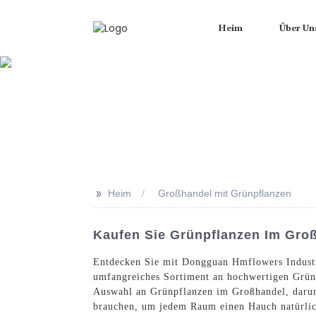
Heim
Über Un
>>
Heim
Großhandel mit Grünpflanzen
Kaufen Sie Grünpflanzen Im Gro
Entdecken Sie mit Dongguan Hmflowers Industr
umfangreiches Sortiment an hochwertigen Grünpf
Auswahl an Grünpflanzen im Großhandel, darunt
brauchen, um jedem Raum einen Hauch natürlich