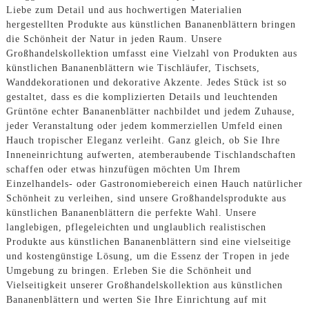
Liebe zum Detail und aus hochwertigen Materialien
hergestellten Produkte aus künstlichen Bananenblättern bringen
die Schönheit der Natur in jeden Raum. Unsere
Großhandelskollektion umfasst eine Vielzahl von Produkten aus
künstlichen Bananenblättern wie Tischläufer, Tischsets,
Wanddekorationen und dekorative Akzente. Jedes Stück ist so
gestaltet, dass es die komplizierten Details und leuchtenden
Grüntöne echter Bananenblätter nachbildet und jedem Zuhause,
jeder Veranstaltung oder jedem kommerziellen Umfeld einen
Hauch tropischer Eleganz verleiht. Ganz gleich, ob Sie Ihre
Inneneinrichtung aufwerten, atemberaubende Tischlandschaften
schaffen oder etwas hinzufügen möchten Um Ihrem
Einzelhandels- oder Gastronomiebereich einen Hauch natürlicher
Schönheit zu verleihen, sind unsere Großhandelsprodukte aus
künstlichen Bananenblättern die perfekte Wahl. Unsere
langlebigen, pflegeleichten und unglaublich realistischen
Produkte aus künstlichen Bananenblättern sind eine vielseitige
und kostengünstige Lösung, um die Essenz der Tropen in jede
Umgebung zu bringen. Erleben Sie die Schönheit und
Vielseitigkeit unserer Großhandelskollektion aus künstlichen
Bananenblättern und werten Sie Ihre Einrichtung auf mit