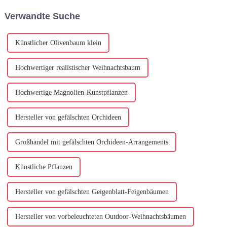
zeitlose Schönheit dieser
Verwandte Suche
exquisiten
Blumennachbildungen
hervorzuheben. Wenn wir
einladen...
Künstlicher Olivenbaum klein
Hochwertiger realistischer Weihnachtsbaum
Hochwertige Magnolien-Kunstpflanzen
Hersteller von gefälschten Orchideen
Großhandel mit gefälschten Orchideen-Arrangements
Künstliche Pflanzen
Hersteller von gefälschten Geigenblatt-Feigenbäumen
Hersteller von vorbeleuchteten Outdoor-Weihnachtsbäumen