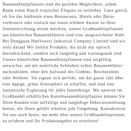
Bananenblattpflanzen sind die perfekte Möglichkeit, jedem
Raum einen Hauch tropischer Eleganz zu verleihen. Ganz gleich,
ob Sie das Ambiente eines Restaurants, Hotels oder Büros
verbessern oder einfach nur einen schönen Akzent zu Ihrer
Inneneinrichtung setzen möchten, unsere Großhandelspflanzen
aus künstlichen Bananenblättern sind eine ausgezeichnete Wahl.
Bei Dongguan Hmflowers Industrial Company Limited sind wir
stolz darauf Wir liefern Produkte, die nicht nur optisch
beeindruckend, sondern auch langlebig und wartungsarm sind.
Unsere künstlichen Bananenblattpflanzen sind sorgfältig
entworfen, um die natürliche Schönheit echter Bananenblätter
nachzubilden, ohne den Aufwand des Gießens, Beschneidens
oder Welkens. Sie eignen sich perfekt, um das ganze Jahr über
eine üppige, grüne Atmosphäre zu schaffen, und sind eine
fantastische Ergänzung für jedes Innendesign. Mit unseren im
Großhandel erhältlichen Kunstbananenblattpflanzen können Sie
Ihren Kunden eine auffällige und langlebige Dekorationslösung
bieten, die Ihnen gefällt erhellen jede Umgebung. Kontaktieren
Sie uns noch heute, um mehr über unsere Großhandelsoptionen
zu erfahren und Ihr Produktangebot zu erweitern!