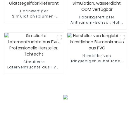
Hochwertiger
Simulationsblumen-
Fabrikgefertigter
Glattsegelfabriklieferant
Anthurium-Bonsai: Hohe
Simulation, wasserdicht,
ODM verfügbar
Hersteller von
langlebigen künstlichen
Simulierte
Blumenkronen aus PVC
Laternenfrüchte aus PVC:
Professionelle Hersteller,
lichtecht